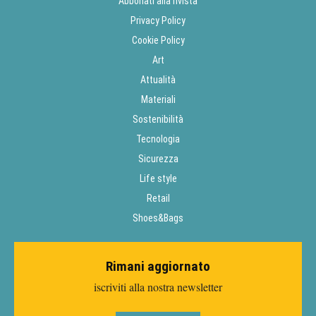
Abbonati alla rivista
Privacy Policy
Cookie Policy
Art
Attualità
Materiali
Sostenibilità
Tecnologia
Sicurezza
Life style
Retail
Shoes&Bags
Rimani aggiornato
iscriviti alla nostra newsletter