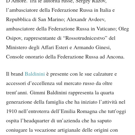
D’Amore. Tra le autorità russe, Sergey Razov,
l’ambasciatore della Federazione Russa in Italia e
Repubblica di San Marino; Alexandr Avdeev,
ambasciatore della Federazione Russa in Vaticano; Oleg
Osipov, rappresentante di “Rossotrudnicestvo” del
Ministero degli Affari Esteri e Armando Ginesi,
Console onorario della Federazione Russa ad Ancona.
Il brand
Baldinini
è presente con le sue calzature e
accessori d’eccellenza sul mercato russo da oltre
trent’anni. Gimmi Baldinini rappresenta la quarta
generazione della famiglia che ha iniziato l’attività nel
1910 nell’entroterra dell’Emilia Romagna che tutt’oggi
ospita l’headquarter di un’azienda che ha saputo
coniugare la vocazione artigianale delle origini con