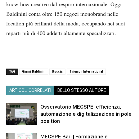
know-how creativo dal respiro internazionale. Oggi
Baldinini conta oltre 150 negozi monobrand nelle
location più brillanti della moda, occupando nei suoi
reparti più di 400 addetti altamente specializzati.
TAG
Gimmi Baldinini
Russia
Triumph International
ARTICOLI CORRELATI
DELLO STESSO AUTORE
Osservatorio MECSPE: efficienza,
automazione e digitalizzazione in pole
position
MECSPE Bari | Formazione e