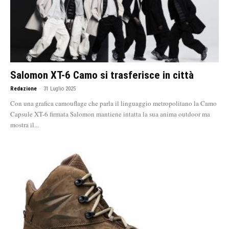
Salomon XT-6 Camo si trasferisce in città
Redazione
-
31 Luglio 2025
Con una grafica camouflage che parla il linguaggio metropolitano la Camo
Capsule XT-6 firmata Salomon mantiene intatta la sua anima outdoor ma
mostra il...