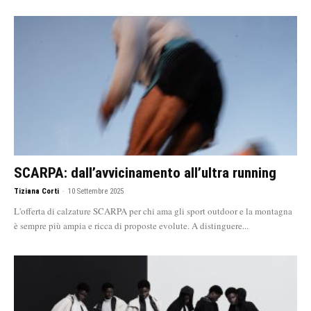
SCARPA: dall’avvicinamento all’ultra running
Tiziana Corti
-
10 Settembre 2025
L'offerta di calzature SCARPA per chi ama gli sport outdoor e la montagna
è sempre più ampia e ricca di proposte evolute. A distinguere...