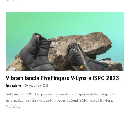
Vibram lancia FiveFingers V-Lynx a ISPO 2023
Redazione
-
29 Novembre 2023
Nel corso di ISPO, l’expo internazionale dello sport e delle discipline
invernali, che si sta svolgendo in questi giorni a Monaco di Baviera,
Vibram...