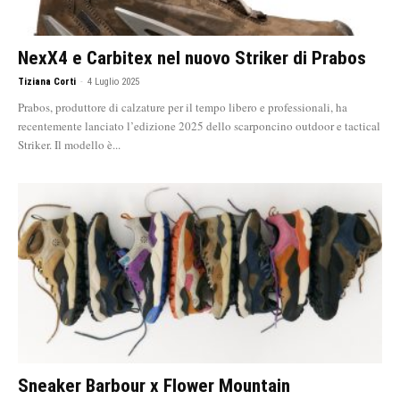
NexX4 e Carbitex nel nuovo Striker di Prabos
Tiziana Corti
-
4 Luglio 2025
Prabos, produttore di calzature per il tempo libero e professionali, ha
recentemente lanciato l’edizione 2025 dello scarponcino outdoor e tactical
Striker. Il modello è...
Sneaker Barbour x Flower Mountain