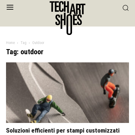
Home
Tag
Outdoor
Tag: outdoor
Soluzioni efficienti per stampi customizzati