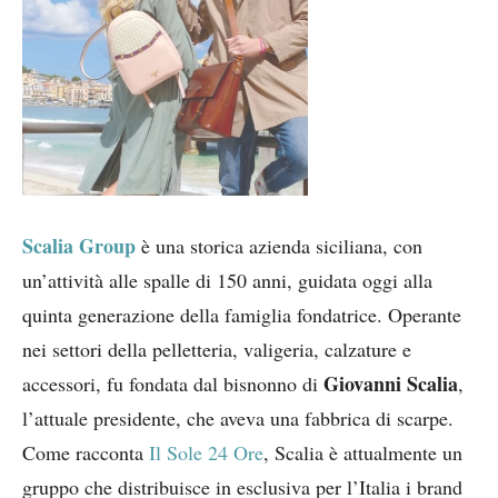
Scalia Group
è una storica azienda siciliana, con
un’attività alle spalle di 150 anni, guidata oggi alla
quinta generazione della famiglia fondatrice. Operante
nei settori della pelletteria, valigeria, calzature e
Giovanni Scalia
accessori, fu fondata dal bisnonno di
,
l’attuale presidente, che aveva una fabbrica di scarpe.
Come racconta
Il Sole 24 Ore
, Scalia è attualmente un
gruppo che distribuisce in esclusiva per l’Italia i brand