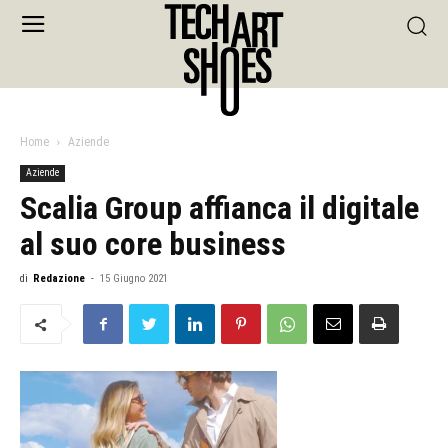
Home
Aziende
Aziende
Scalia Group affianca il digitale
al suo core business
di
Redazione
-
15 Giugno 2021