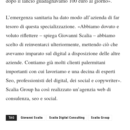
dopo il lancio guadagnavamo 100 euro al giorno».
L’emergenza sanitaria ha dato modo all’azienda di far
tesoro di questa specializzazione. «Abbiamo dovuto e
voluto riflettere – spiega Giovanni Scalia – abbiamo
scelto di reinventarci ulteriormente, mettendo ciò che
avevamo imparato sul digital a disposizione delle altre
aziende. Contiamo già molti clienti palermitani
importanti con cui lavoriamo e una decina di esperti
Seo, professionisti del digital, dei social e copywriter».
Scalia Group ha così realizzato un’agenzia web di
consulenza, seo e social.
TAG
Giovanni Scalia
Scalia Digital Consulting
Scalia Group