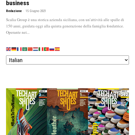
business
Redazione
-
15 Giugno 2021
Scalia Group è una storica azienda siciliana, con un’attività alle spalle di
150 anni, guidata oggi alla quinta generazione della famiglia fondatrice.
Operante nei...