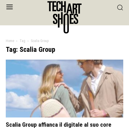
Home
Tag
Scalia Group
Tag: Scalia Group
Scalia Group affianca il digitale al suo core