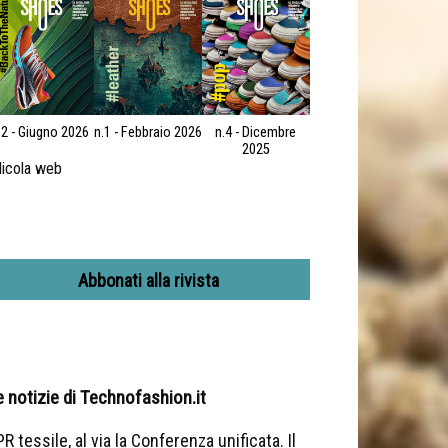
.2 - Giugno 2026
n.1 - Febbraio 2026
n.4 - Dicembre
2025
icola web
Abbonati alla rivista
e notizie di Technofashion.it
R tessile, al via la Conferenza unificata. Il