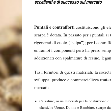
eccellenti e di successo sul mercato
Puntali e contrafforti
costituiscono gli ele
scarpa è dotata. In passato per i puntali si 
rigenerati di cuoio (“salpa”); per i contraff
entrambi i componenti però ha preso semp
addizionati con spalmature di resine, legant
Tra i fornitori di questi materiali, la soc
mater
sviluppa, produce e commercializza
mercati:
Calzature, ossia materiali per la costruzione d
classiche Uomo, Donna e Bambino, scarpe da l