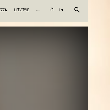
EZZA
LIFE STYLE