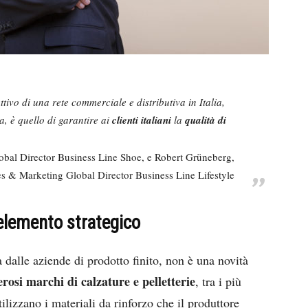
ivo di una rete commerciale e distributiva in Italia,
, è quello di garantire ai
clienti italiani
la
qualità di
obal Director Business Line Shoe, e Robert Grüneberg,
es & Marketing Global Director Business Line Lifestyle
 elemento strategico
dalle aziende di prodotto finito, non è una novità
osi marchi di calzature e pelletterie
, tra i più
tilizzano i materiali da rinforzo che il produttore