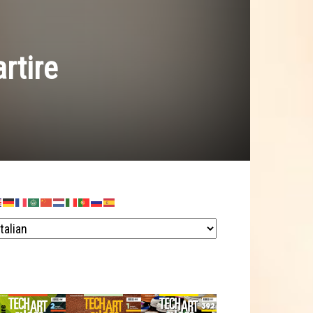
artire