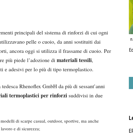
menti principali del sistema di rinforzi di cui ogni
n
utilizzavano pelle o cuoio, da anni sostituiti dai
orti, ancora oggi si utilizza il frassame di cuoio. Per
Ed
materiali tessili
re più piede l’adozione di
,
i e adesivi per lo più di tipo termoplastico.
ietà tedesca Rhenoflex GmbH da più di sessant’anni
iali termoplastici per rinforzi
suddivisi in due
L
i modelli di scarpe casual, outdoor, sportive, ma anche
avoro e di sicurezza;
EP