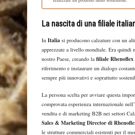
La nascita di una filiale italia
Italia
In
si producono calzature con un altis
apprezzate a livello mondiale. Era quindi n
filiale Rhenoflex 
nostro Paese, creando la
riferimento e instaurare un dialogo costant
sempre più innovativi e soprattutto sostenib
La persona scelta per avviare questa impor
comprovata esperienza internazionale nell’
vendita e di marketing B2B nei settori Cal
Sales & Marketing Director di Rhenoflex
le strutture commerciali esistenti per il me