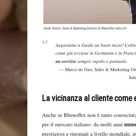
Guido Rimini, Sales & Marketing Director di Rhenoflex Italia Srl
Auguriamo a Guido un buon inizio! L’obiett
come già avviene in Germania e in Francia
un servizio
sempre rapido e puntuale.
Marco de Gier, Sales & Marketing Gl
Sal
La vicinanza al cliente come
Anche se Rhenoflex non è tanto conosciuta 
numer
per il mercato italiano: da molti anni
prestigiosi e rinomati a livello mondiale, u