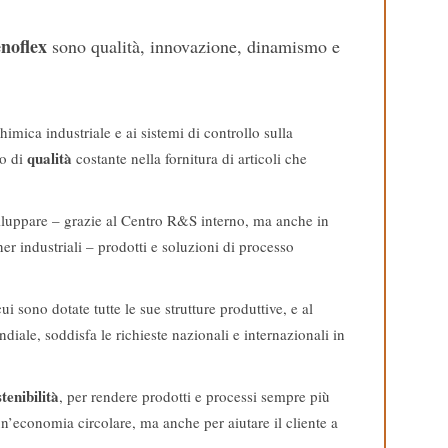
enoflex
sono qualità, innovazione, dinamismo e
imica industriale e ai sistemi di controllo sulla
qualità
lo di
costante nella fornitura di articoli che
viluppare – grazie al Centro R&S interno, ma anche in
ner industriali – prodotti e soluzioni di processo
 sono dotate tutte le sue strutture produttive, e al
diale, soddisfa le richieste nazionali e internazionali in
tenibilità
, per rendere prodotti e processi sempre più
 un’economia circolare, ma anche per aiutare il cliente a