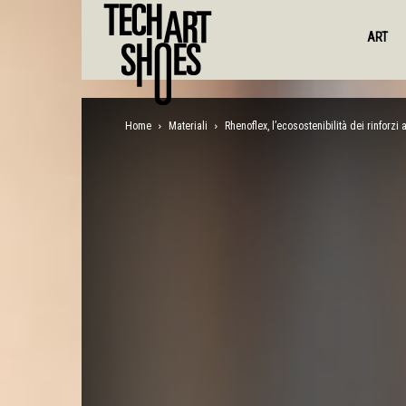
ART
Home
Materiali
Rhenoflex, l’ecosostenibilità dei rinforzi