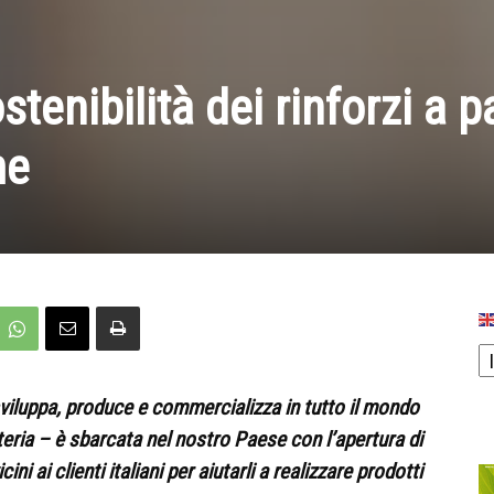
tenibilità dei rinforzi a p
me
iluppa, produce e commercializza in tutto il mondo
etteria – è sbarcata nel nostro Paese con l’apertura di
cini ai clienti italiani per aiutarli a realizzare prodotti