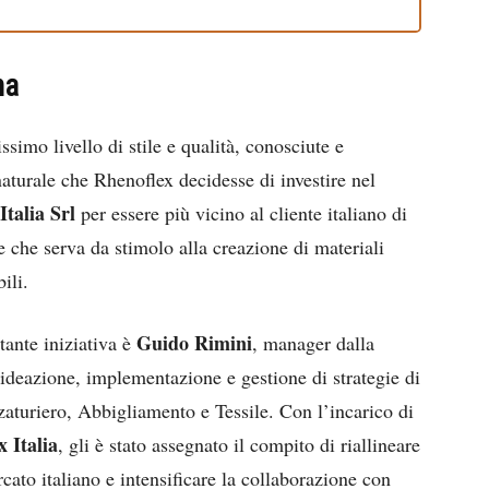
na
simo livello di stile e qualità, conosciute e
aturale che Rhenoflex decidesse di investire nel
Italia Srl
per essere più vicino al cliente italiano di
e che serva da stimolo alla creazione di materiali
ili.
Guido Rimini
tante iniziativa è
, manager dalla
ideazione, implementazione e gestione di strategie di
zaturiero, Abbigliamento e Tessile. Con l’incarico di
 Italia
, gli è stato assegnato il compito di riallineare
rcato italiano e intensificare la collaborazione con