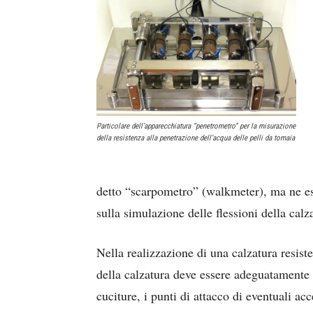
Particolare dell’apparecchiatura “penetrometro” per la misurazione
della resistenza alla penetrazione dell’acqua delle pelli da tomaia
detto “scarpometro” (walkmeter), ma ne esi
sulla simulazione delle flessioni della cal
Nella realizzazione di una calzatura resist
della calzatura deve essere adeguatament
cuciture, i punti di attacco di eventuali ac