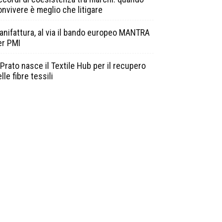
onvivere è meglio che litigare
anifattura, al via il bando europeo MANTRA
er PMI
Prato nasce il Textile Hub per il recupero
lle fibre tessili