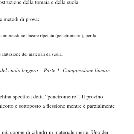
costruzione della tomaia e della suola.
e metodi di prova:
compressione lineare ripetuta (penetrometro), per la
 valutazione dei materiali da suola.
 del cuoio leggero – Parte 1: Compressione lineare
hina specifica detta “penetrometro”. Il provino
icotto e sottoposto a flessione mentre è parzialmente
iù coppie di cilindri in materiale inerte. Uno dei