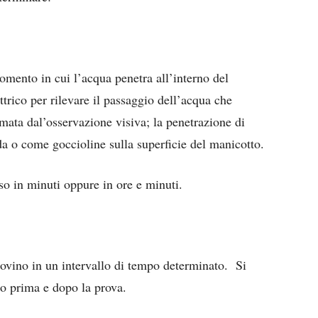
omento in cui l’acqua penetra all’interno del
trico per rilevare il passaggio dell’acqua che
ta dal’osservazione visiva; la penetrazione di
 o come goccioline sulla superficie del manicotto.
so in minuti oppure in ore e minuti.
rovino in un intervallo di tempo determinato. Si
no prima e dopo la prova.