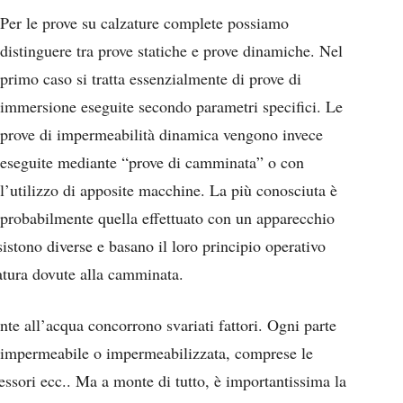
Per le prove su calzature complete possiamo
distinguere tra prove statiche e prove dinamiche. Nel
primo caso si tratta essenzialmente di prove di
immersione eseguite secondo parametri specifici. Le
prove di impermeabilità dinamica vengono invece
eseguite mediante “prove di camminata” o con
l’utilizzo di apposite macchine. La più conosciuta è
probabilmente quella effettuato con un apparecchio
stono diverse e basano il loro principio operativo
zatura dovute alla camminata.
ente all’acqua concorrono svariati fattori. Ogni parte
e impermeabile o impermeabilizzata, comprese le
cessori ecc.. Ma a monte di tutto, è importantissima la