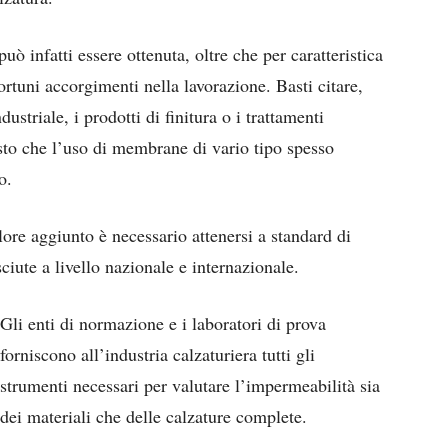
uò infatti essere ottenuta, oltre che per caratteristica
ortuni accorgimenti nella lavorazione. Basti citare,
ustriale, i prodotti di finitura o i trattamenti
osto che l’uso di membrane di vario tipo spesso
o.
alore aggiunto è necessario attenersi a standard di
sciute a livello nazionale e internazionale.
Gli enti di normazione e i laboratori di prova
forniscono all’industria calzaturiera tutti gli
strumenti necessari per valutare l’impermeabilità sia
dei materiali che delle calzature complete.