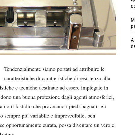
c
M
p
A 
de
Tendenzialmente siamo portati ad attribuire le
caratteristiche di caratteristiche di resistenza alla
istiche e tecniche destinate ad essere impiegate in
iedono una buona protezione dagli agenti atmosferici,
iamo il fastidio che provocano i piedi bagnati e i
o sempre più variabile e imprevedibile, ben
se opportunamente curata, possa diventare un vero e
lzatura.