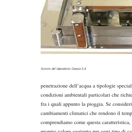
Scorcio del laboratorio Ceseca S.A.
penetrazione dell’acqua a tipologie special
condizioni ambientali particolari che rich
fra i quali appunto la pioggia. Se consider
cambiamenti climatici che rendono il temp
comprendiamo come questa caratteristica, 
proprio valore aggiunto per ogni tipo di ca