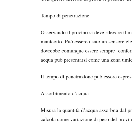
Tempo di penetrazione
Osservando il provino si deve rilevare il m
manicotto. Può essere usato un sensore elet
dovrebbe comunque essere sempre conferma
acqua può presentarsi come una zona umida
Il tempo di penetrazione può essere espres
Assorbimento d’acqua
Misura la quantità d’acqua assorbita dal p
calcola come variazione di peso del provi