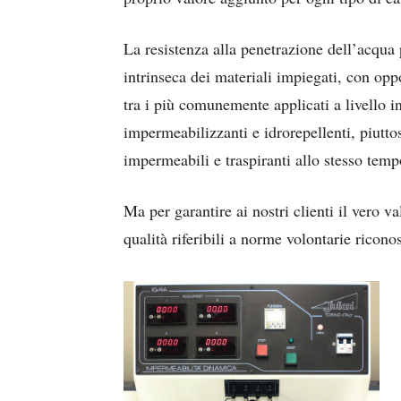
La resistenza alla penetrazione dell’acqua p
intrinseca dei materiali impiegati, con opp
tra i più comunemente applicati a livello ind
impermeabilizzanti e idrorepellenti, piutt
impermeabili e traspiranti allo stesso temp
Ma per garantire ai nostri clienti il vero v
qualità riferibili a norme volontarie ricono