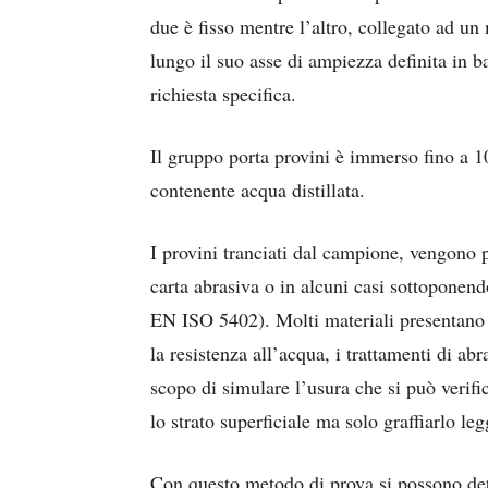
due è fisso mentre l’altro, collegato ad u
lungo il suo asse di ampiezza definita in ba
richiesta specifica.
Il gruppo porta provini è immerso fino a 1
contenente acqua distillata.
I provini tranciati dal campione, vengono 
carta abrasiva o in alcuni casi sottoponen
EN ISO 5402). Molti materiali presentano 
la resistenza all’acqua, i trattamenti di ab
scopo di simulare l’usura che si può verif
lo strato superficiale ma solo graffiarlo le
Con questo metodo di prova si possono de