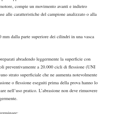
n motore, compie un movimento avanti e indietro
se alle caratteristiche del campione analizzato o alla
0 mm dalla parte superiore dei cilindri in una vasca
preparati abradendo leggermente la superficie con
doli preventivamente a 20.000 cicli di flessione (UNI
uno strato superficiale che ne aumenta notevolmente
rasione o flessione eseguiti prima della prova hanno lo
icare nell’uso pratico. L’abrasione non deve rimuovere
ggermente.
terminare: