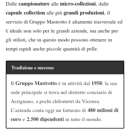
campionature
micro-collezioni
Dalle
alle
, dalle
capsule collection
grandi produzioni
alle più
, il
servizio di Gruppo Mastrotto è altamente trasversale ed
è ideale non solo per le grandi aziende, ma anche per
gli stilisti, che in questo modo possono ottenere in
tempi rapidi anche piccole quantità di pelle.
Tradizione e successo
Gruppo Mastrotto
1958
Il
è in attività dal
: la sua
sede principale si trova nel distretto conciario di
Arzignano, a pochi chilometri da Vicenza.
480 milioni di
L’azienda conta oggi un fatturato di
euro
2.500 dipendenti
e
in tutto il mondo.