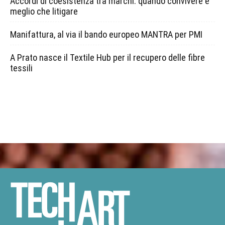
Accordi di coesistenza tra marchi: quando convivere è
meglio che litigare
Manifattura, al via il bando europeo MANTRA per PMI
A Prato nasce il Textile Hub per il recupero delle fibre
tessili