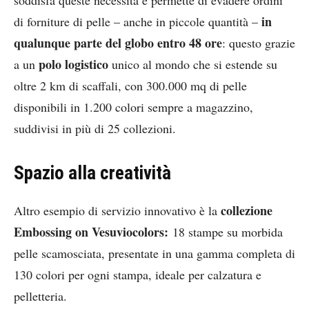
soddisfa queste necessità e permette di evadere ordini
in
di forniture di pelle – anche in piccole quantità –
qualunque parte del globo entro 48 ore
: questo grazie
polo logistico
a un
unico al mondo che si estende su
oltre 2 km di scaffali, con 300.000 mq di pelle
disponibili in 1.200 colori sempre a magazzino,
suddivisi in più di 25 collezioni.
Spazio alla creatività
collezione
Altro esempio di servizio innovativo è la
Embossing on Vesuviocolors:
18 stampe su morbida
pelle scamosciata, presentate in una gamma completa di
130 colori per ogni stampa, ideale per calzatura e
pelletteria.