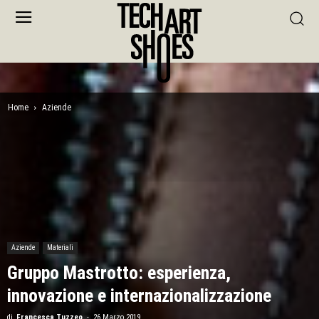
Home
Aziende
Aziende
Materiali
Gruppo Mastrotto: esperienza,
innovazione e internazionalizzazione
di
Francesca Tuzzeo
-
26 Marzo 2019