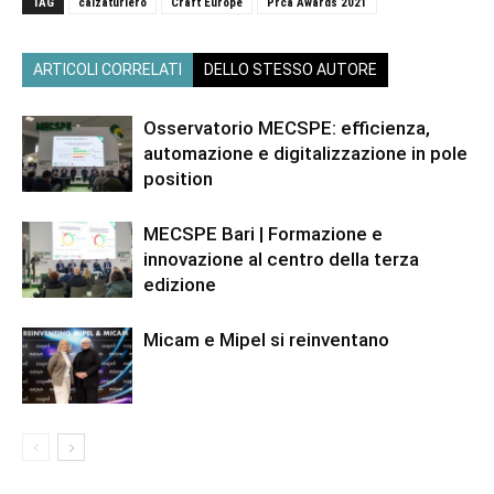
TAG
calzaturiero
Craft Europe
Prca Awards 2021
ARTICOLI CORRELATI
DELLO STESSO AUTORE
Osservatorio MECSPE: efficienza,
automazione e digitalizzazione in pole
position
MECSPE Bari | Formazione e
innovazione al centro della terza
edizione
Micam e Mipel si reinventano