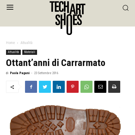
Home
Attualità
Attualità
Materiali
Ottant’anni di Carrarmato
di
Paola Pagani
-
23 Settembre 2016