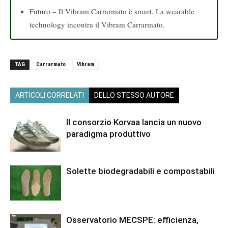
Futuro – Il Vibram Carrarmato è smart. La wearable
technology incontra il Vibram Carrarmato.
TAG
Carrarmato
Vibram
ARTICOLI CORRELATI
DELLO STESSO AUTORE
Il consorzio Korvaa lancia un nuovo
paradigma produttivo
Solette biodegradabili e compostabili
Osservatorio MECSPE: efficienza,