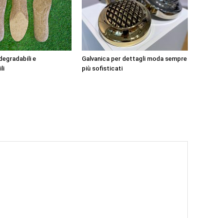
degradabili e
Galvanica per dettagli moda sempre
li
più sofisticati