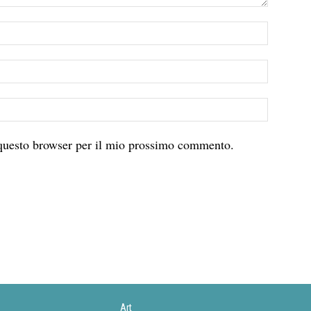
 questo browser per il mio prossimo commento.
Art