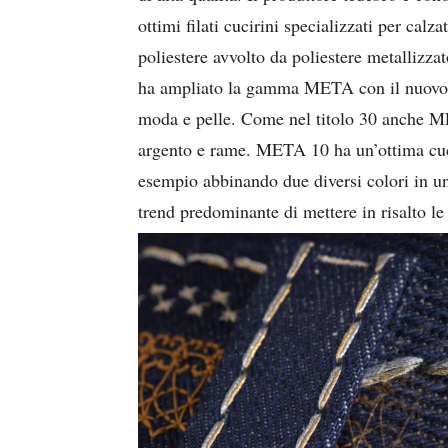
ottimi filati cucirini specializzati per cal
poliestere avvolto da poliestere metallizza
ha ampliato la gamma META con il nuovo tit
moda e pelle. Come nel titolo 30 anche MET
argento e rame. META 10 ha un’ottima cucib
esempio abbinando due diversi colori in
trend predominante di mettere in risalto le