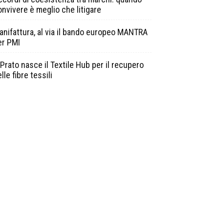
onvivere è meglio che litigare
anifattura, al via il bando europeo MANTRA
er PMI
Prato nasce il Textile Hub per il recupero
lle fibre tessili