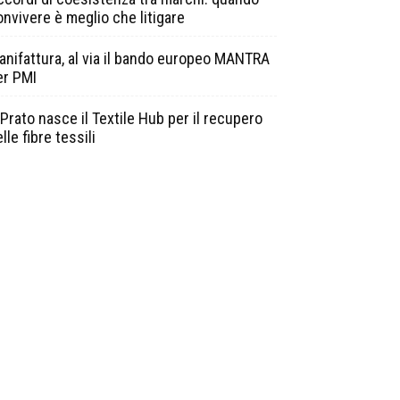
onvivere è meglio che litigare
anifattura, al via il bando europeo MANTRA
er PMI
Prato nasce il Textile Hub per il recupero
lle fibre tessili