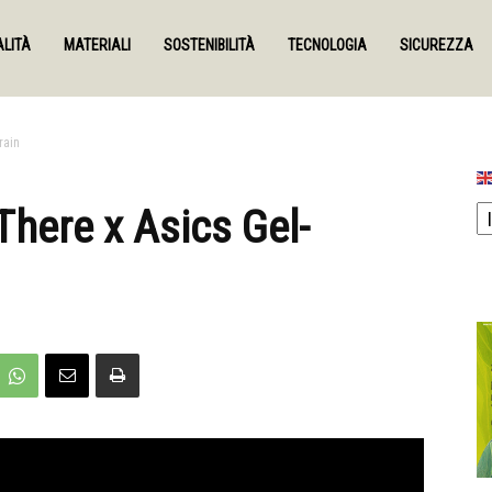
LITÀ
MATERIALI
SOSTENIBILITÀ
TECNOLOGIA
SICUREZZA
rain
here x Asics Gel-