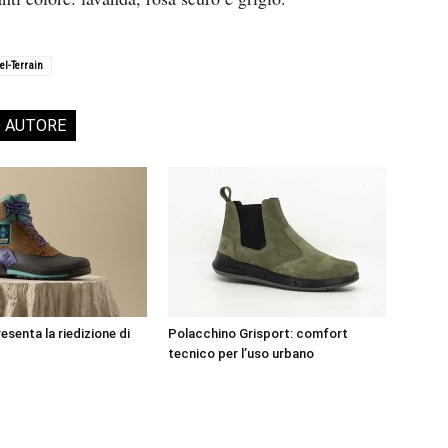
el-Terrain
O AUTORE
senta la riedizione di
Polacchino Grisport: comfort
tecnico per l’uso urbano