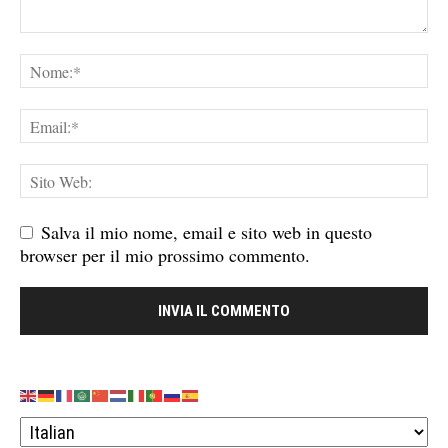
Salva il mio nome, email e sito web in questo
browser per il mio prossimo commento.