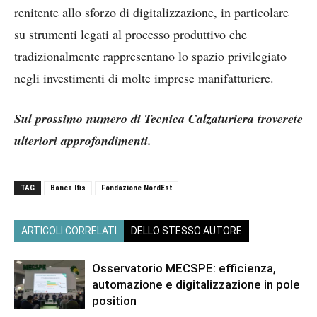
renitente allo sforzo di digitalizzazione, in particolare
su strumenti legati al processo produttivo che
tradizionalmente rappresentano lo spazio privilegiato
negli investimenti di molte imprese manifatturiere.
Sul prossimo numero di Tecnica Calzaturiera troverete
ulteriori approfondimenti.
TAG
Banca Ifis
Fondazione NordEst
ARTICOLI CORRELATI
DELLO STESSO AUTORE
Osservatorio MECSPE: efficienza,
automazione e digitalizzazione in pole
position