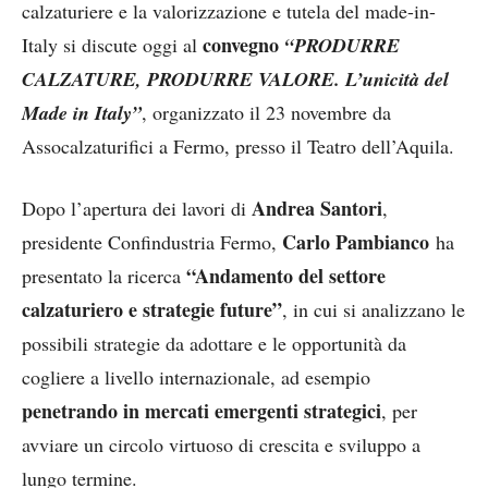
calzaturiere e la valorizzazione e tutela del made-in-
convegno
Italy si discute oggi al
“PRODURRE
CALZATURE, PRODURRE VALORE. L’unicità del
Made in Italy”
, organizzato il 23 novembre da
Assocalzaturifici a Fermo, presso il Teatro dell’Aquila.
Andrea Santori
Dopo l’apertura dei lavori di
,
Carlo Pambianco
presidente Confindustria Fermo,
ha
“Andamento del settore
presentato la ricerca
calzaturiero e strategie future”
, in cui si analizzano le
possibili strategie da adottare e le opportunità da
cogliere a livello internazionale, ad esempio
penetrando in mercati emergenti strategici
, per
avviare un circolo virtuoso di crescita e sviluppo a
lungo termine.