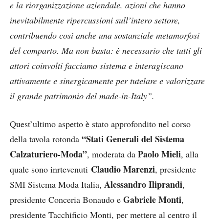
e la riorganizzazione aziendale, azioni che hanno
inevitabilmente ripercussioni sull’intero settore,
contribuendo così anche una sostanziale metamorfosi
del comparto. Ma non basta: è necessario che tutti gli
attori coinvolti facciamo sistema e interagiscano
attivamente e sinergicamente per tutelare e valorizzare
il grande patrimonio del made-in-Italy”.
Quest’ultimo aspetto è stato approfondito nel corso
“Stati Generali del Sistema
della tavola rotonda
Calzaturiero-Moda”
Paolo Mieli
, moderata da
, alla
Claudio Marenzi
quale sono inrtevenuti
, presidente
Alessandro Iliprandi
SMI Sistema Moda Italia,
,
Gabriele Monti
presidente Conceria Bonaudo e
,
presidente Tacchificio Monti, per mettere al centro il