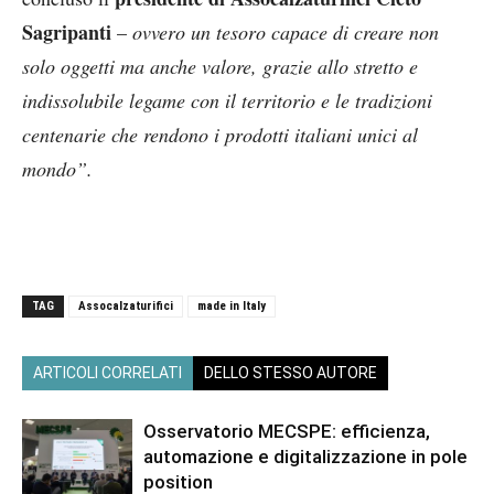
Sagripanti
–
ovvero un tesoro capace di creare non
solo oggetti ma anche valore, grazie allo stretto e
indissolubile legame con il territorio e le tradizioni
centenarie che rendono i prodotti italiani unici al
mondo”.
TAG
Assocalzaturifici
made in Italy
ARTICOLI CORRELATI
DELLO STESSO AUTORE
Osservatorio MECSPE: efficienza,
automazione e digitalizzazione in pole
position