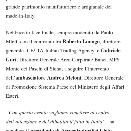
grande patrimonio manifatturiero e artigianale del
made-in-Italy.
Nel Face to face finale, sempre moderato da Paolo
Roberto Luongo
Mieli, con il confronto tra
, direttore
Gabriele
generale ICE/ITA-Italian Trading Agency, e
Gori
, Direttore Generale Area Corporate Banca MPS
Monte dei Paschi di Siena; a seguire l’intervento
ambasciatore
Andrea Meloni
dell’
, Direttore Generale
di Promozione Sistema Paese del Ministero degli Affari
Esteri.
“Con questo evento vogliamo rimettere al centro
dell’attenzione e del dibattito il’fatto in Italia’
– ha
presidente di Assocalzaturifici
Cleto
concluso il