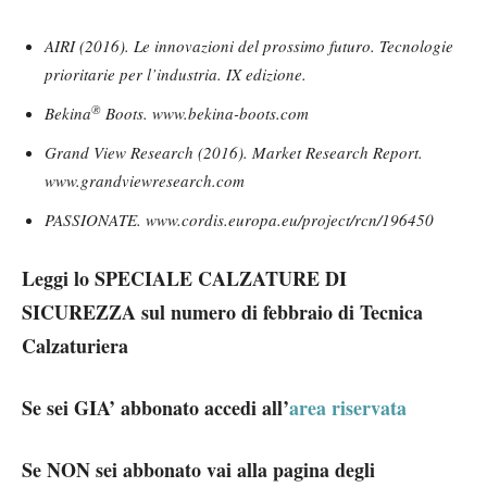
AIRI (2016). Le innovazioni del prossimo futuro. Tecnologie
prioritarie per l’industria. IX edizione.
®
Bekina
Boots. www.bekina-boots.com
Grand View Research (2016). Market Research Report.
www.grandviewresearch.com
PASSIONATE. www.cordis.europa.eu/project/rcn/196450
Leggi lo SPECIALE CALZATURE DI
SICUREZZA sul numero di febbraio di Tecnica
Calzaturiera
Se sei GIA’ abbonato accedi all’
area riservata
Se NON sei abbonato vai alla pagina degli