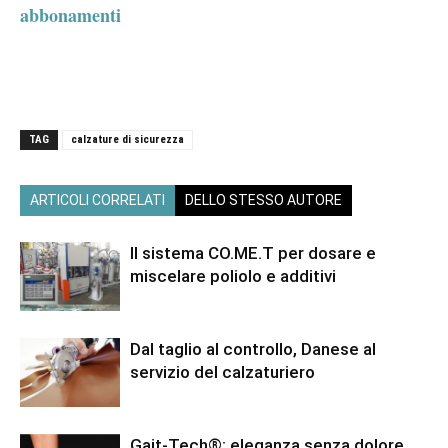
abbonamenti
TAG
calzature di sicurezza
ARTICOLI CORRELATI
DELLO STESSO AUTORE
Il sistema CO.ME.T per dosare e
miscelare poliolo e additivi
Dal taglio al controllo, Danese al
servizio del calzaturiero
Gait-Tech®: eleganza senza dolore