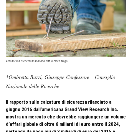
Arbeiter mit Sicherheitsschuhen tritt in einen Nagel
*Ombretta Buzzi, Giuseppe Confessore – Consiglio
Nazionale delle Ricerche
Il rapporto sulle calzature di sicurezza rilasciato a
giugno 2016 dall’americana Grand View Research Inc.
mostra un mercato che dovrebbe raggiungere un volume
d’affari globale di oltre 6 miliardi di euro entro il 2024,
partendo da poco più di 3 miliardi di euro del 2015 e