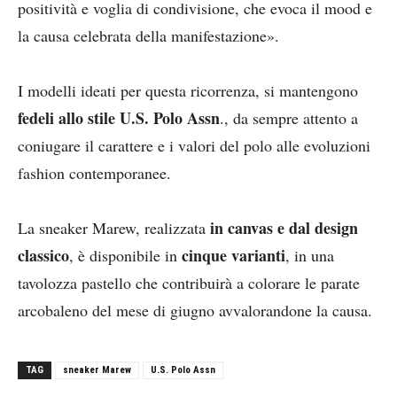
positività e voglia di condivisione, che evoca il mood e
la causa celebrata della manifestazione».
I modelli ideati per questa ricorrenza, si mantengono
fedeli allo stile U.S. Polo Assn
., da sempre attento a
coniugare il carattere e i valori del polo alle evoluzioni
fashion contemporanee.
in canvas e dal design
La sneaker Marew, realizzata
classico
cinque varianti
, è disponibile in
, in una
tavolozza pastello che contribuirà a colorare le parate
arcobaleno del mese di giugno avvalorandone la causa.
TAG
sneaker Marew
U.S. Polo Assn