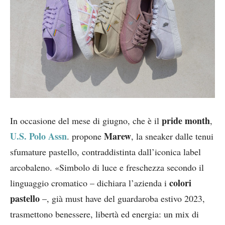
pride month
In occasione del mese di giugno, che è il
,
U.S. Polo Assn
Marew
. propone
, la sneaker dalle tenui
sfumature pastello, contraddistinta dall’iconica label
arcobaleno. «Simbolo di luce e freschezza secondo il
colori
linguaggio cromatico – dichiara l’azienda i
pastello
–, già must have del guardaroba estivo 2023,
trasmettono benessere, libertà ed energia: un mix di