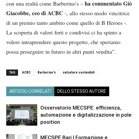
ha commentato Giò
con una realtà come Barberino’s –
Giacobbe, ceo di ACBC
-, allo stesso modo vincitrice
di un premio tanto ambito come quello di B Heroes -.
La scoperta di valori forti e condivisi ci ha spinto a
volere intraprendere questo progetto, che speriamo
possa proseguire in futuro in altri punti vendita”.
TAG
ACBC
Barberino's
calzature sostenibili
ARTICOLI CORRELATI
DELLO STESSO AUTORE
Osservatorio MECSPE: efficienza,
automazione e digitalizzazione in pole
position
MECSPE Bari | Formazione e