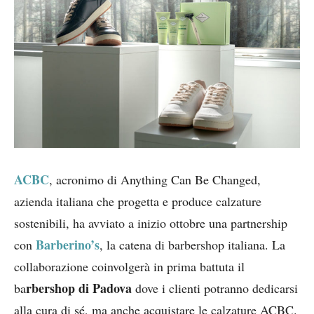
ACBC
, acronimo di Anything Can Be Changed,
azienda italiana che progetta e produce calzature
sostenibili, ha avviato a inizio ottobre una partnership
Barberino’s
con
, la catena di barbershop italiana. La
collaborazione coinvolgerà in prima battuta il
rbershop di Padova
ba
dove i clienti potranno dedicarsi
alla cura di sé, ma anche acquistare le calzature ACBC.