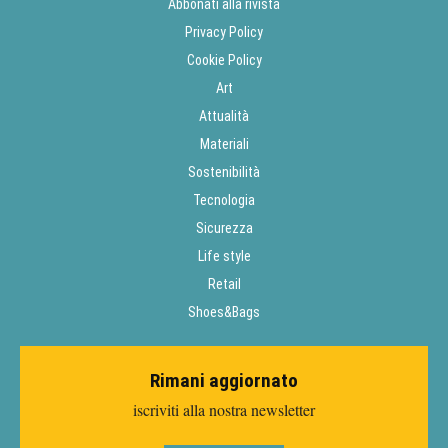
Abbonati alla rivista
Privacy Policy
Cookie Policy
Art
Attualità
Materiali
Sostenibilità
Tecnologia
Sicurezza
Life style
Retail
Shoes&Bags
Rimani aggiornato
iscriviti alla nostra newsletter