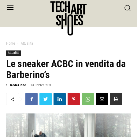
Home
Attualità
Attualità
Le sneaker ACBC in vendita da
Barberino’s
di
Redazione
-
13 Ottobre 2021