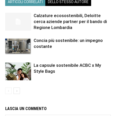
ARTICOLI CORRELATI
DELLO STESSO AUTORE
Calzature ecosostenibili, Deloitte
cerca aziende partner per il bando di
Regione Lombardia
Concia più sostenibile: un impegno
costante
La capsule sostenibile ACBC x My
Style Bags
LASCIA UN COMMENTO