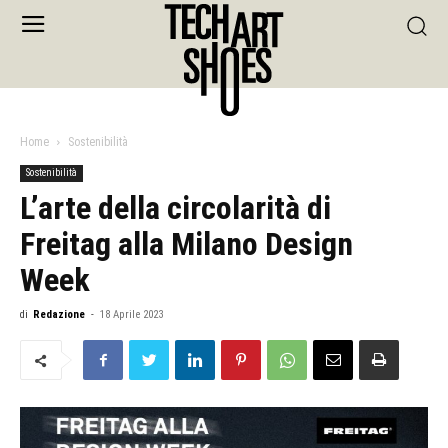
Home
Sostenibilità
Sostenibilità
L’arte della circolarità di
Freitag alla Milano Design
Week
di
Redazione
-
18 Aprile 2023