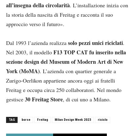
all’insegna della circolarità
. L’installazione inizia con
la storia della nascita di Freitag e racconta il suo
approccio verso il futuro».
solo pezzi unici riciclati
Dal 1993 l’azienda realizza
.
F13 TOP CAT fu inserito nella
Nel 2003, il modello
sezione design del Museum of Modern Art di New
York (MoMA)
. L’azienda con quartier generale a
Zurigo-Oerlikon appartiene ancora oggi ai fratelli
Freitag e occupa circa 250 collaboratori. Nel mondo
30 Freitag Store
gestisce
, di cui uno a Milano.
TAG
borse
Freitag
Milan Design Week 2023
riciclo