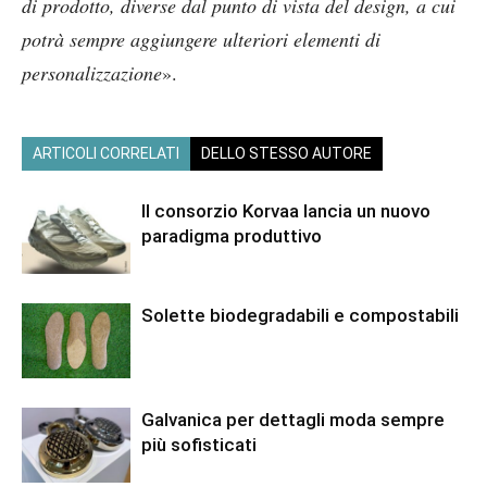
di prodotto, diverse dal punto di vista del design, a cui
potrà sempre aggiungere ulteriori elementi di
personalizzazione
».
ARTICOLI CORRELATI
DELLO STESSO AUTORE
Il consorzio Korvaa lancia un nuovo
paradigma produttivo
Solette biodegradabili e compostabili
Galvanica per dettagli moda sempre
più sofisticati