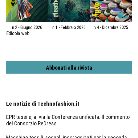
n.2 - Giugno 2026
n.1 - Febbraio 2026
n.4 - Dicembre 2025
Edicola web
Abbonati alla rivista
Le notizie di Technofashion.it
EPR tessile, al via la Conferenza unificata. Il commento
del Consorzio ReDress
Macchine tessili, segnali incoraggianti per la seconda