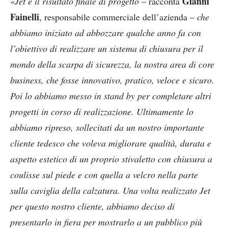
Gianni
«
Jet è il risultato finale di progetto
– racconta
Fainelli
, responsabile commerciale dell’azienda –
che
abbiamo iniziato ad abbozzare qualche anno fa con
l’obiettivo di realizzare un sistema di chiusura per il
mondo della scarpa di sicurezza, la nostra area di core
business, che fosse innovativo, pratico, veloce e sicuro.
Poi lo abbiamo messo in stand by per completare altri
progetti in corso di realizzazione. Ultimamente lo
abbiamo ripreso, sollecitati da un nostro importante
cliente tedesco che voleva migliorare qualità, durata e
aspetto estetico di un proprio stivaletto con chiusura a
coulisse sul piede e con quella a velcro nella parte
sulla caviglia della calzatura. Una volta realizzato Jet
per questo nostro cliente, abbiamo deciso di
presentarlo in fiera per mostrarlo a un pubblico più