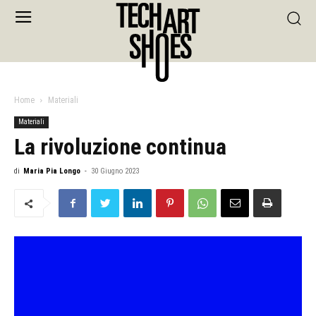
Home
Materiali
Materiali
La rivoluzione continua
di
Maria Pia Longo
-
30 Giugno 2023