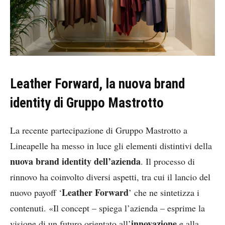
Leather Forward, la nuova brand
identity di Gruppo Mastrotto
La recente partecipazione di Gruppo Mastrotto a
Lineapelle ha messo in luce gli elementi distintivi della
nuova brand identity dell’azienda
. Il processo di
rinnovo ha coinvolto diversi aspetti, tra cui il lancio del
Leather Forward
nuovo payoff ‘
’ che ne sintetizza i
contenuti. «Il concept – spiega l’azienda – esprime la
innovazione
visione di un futuro orientato all’
e alla