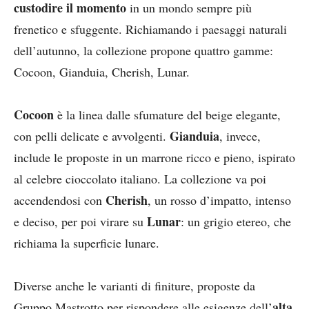
custodire il momento
in un mondo sempre più
frenetico e sfuggente. Richiamando i paesaggi naturali
dell’autunno, la collezione propone quattro gamme:
Cocoon, Gianduia, Cherish, Lunar.
Cocoon
è la linea dalle sfumature del beige elegante,
Gianduia
con pelli delicate e avvolgenti.
, invece,
include le proposte in un marrone ricco e pieno, ispirato
al celebre cioccolato italiano. La collezione va poi
Cherish
accendendosi con
, un rosso d’impatto, intenso
Lunar
e deciso, per poi virare su
: un grigio etereo, che
richiama la superficie lunare.
Diverse anche le varianti di finiture, proposte da
alta
Gruppo Mastrotto per rispondere alle esigenze dell’