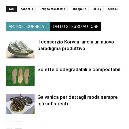
TAG
conceria
Gruppo Mastrotto
Lineapelle
luxury
pellami
ARTICOLI CORRELATI
DELLO STESSO AUTORE
Il consorzio Korvaa lancia un nuovo
paradigma produttivo
Solette biodegradabili e compostabili
Galvanica per dettagli moda sempre
più sofisticati