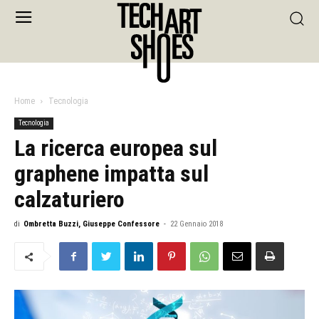
Home
Tecnologia
Tecnologia
La ricerca europea sul
graphene impatta sul
calzaturiero
di
Ombretta Buzzi, Giuseppe Confessore
-
22 Gennaio 2018