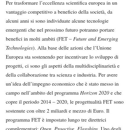
Per trasformare l’eccellenza scientifica europea in un
vantaggio competitivo a beneficio della società, da
alcuni anni si sono individuate alcune tecnologie
emergenti che nel prossimo futuro potranno portare
benefici in molti ambiti (FET –
Future and Emerging
Technologies
). Alla base delle azioni che l’Unione
Europea sta sostenendo per incentivare lo sviluppo di
progetti, ci sono gli aspetti della multidisciplinarietà e
della collaborazione tra scienza e industria. Per avere
un’idea dell’impegno economico che è stato messo in
campo nell’ambito del programma
Horizon 2020
e che
copre il periodo 2014 – 2020, le progettualità FET sono
sostenute con oltre 2 miliardi e mezzo di Euro. Il
programma FET è impostato lungo tre direttrici
complementari:
Open, Proactive, Flagships
. Uno degli