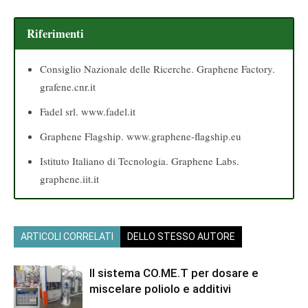
Riferimenti
Consiglio Nazionale delle Ricerche. Graphene Factory.
grafene.cnr.it
Fadel srl. www.fadel.it
Graphene Flagship. www.graphene-flagship.eu
Istituto Italiano di Tecnologia. Graphene Labs.
graphene.iit.it
ARTICOLI CORRELATI
DELLO STESSO AUTORE
Il sistema CO.ME.T per dosare e
miscelare poliolo e additivi