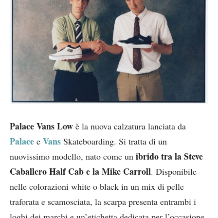
Palace Vans Low
è la nuova calzatura lanciata da
Palace
Vans
e
Skateboarding. Si tratta di un
ibrido tra la Steve
nuovissimo modello, nato come un
Caballero Half Cab e la Mike Carroll
. Disponibile
nelle colorazioni white o black in un mix di pelle
traforata e scamosciata, la scarpa presenta entrambi i
loghi dei marchi e un’etichetta dedicata per l’occasione