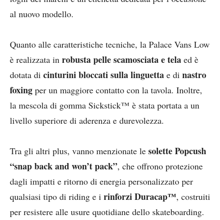
al nuovo modello.
Quanto alle caratteristiche tecniche, la Palace Vans Low
robusta pelle scamosciata e tela
è realizzata in
ed è
cinturini bloccati sulla linguetta
nastro
dotata di
e di
foxing
per un maggiore contatto con la tavola. Inoltre,
la mescola di gomma Sickstick™ è stata portata a un
livello superiore di aderenza e durevolezza.
solette Popcush
Tra gli altri plus, vanno menzionate le
“snap back and won’t pack”
, che offrono protezione
dagli impatti e ritorno di energia personalizzato per
rinforzi Duracap™
qualsiasi tipo di riding e i
, costruiti
per resistere alle usure quotidiane dello skateboarding.