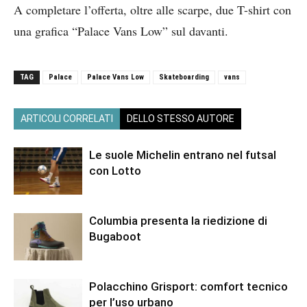
A completare l’offerta, oltre alle scarpe, due T-shirt con
una grafica “Palace Vans Low” sul davanti.
TAG
Palace
Palace Vans Low
Skateboarding
vans
ARTICOLI CORRELATI
DELLO STESSO AUTORE
Le suole Michelin entrano nel futsal
con Lotto
Columbia presenta la riedizione di
Bugaboot
Polacchino Grisport: comfort tecnico
per l’uso urbano