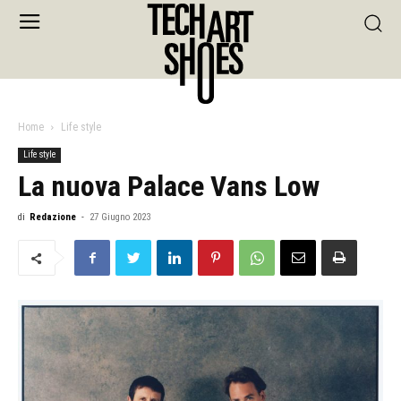
Home
Life style
Life style
La nuova Palace Vans Low
di
Redazione
-
27 Giugno 2023