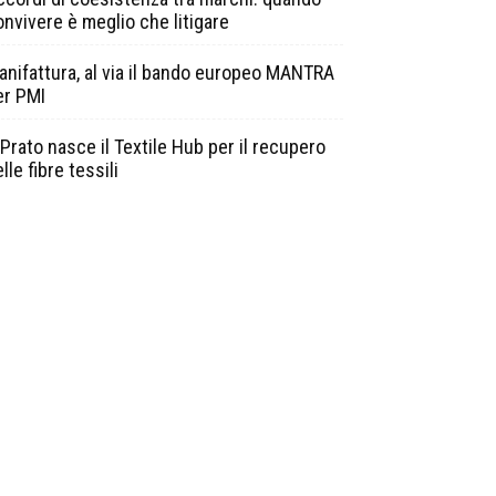
onvivere è meglio che litigare
anifattura, al via il bando europeo MANTRA
er PMI
Prato nasce il Textile Hub per il recupero
lle fibre tessili