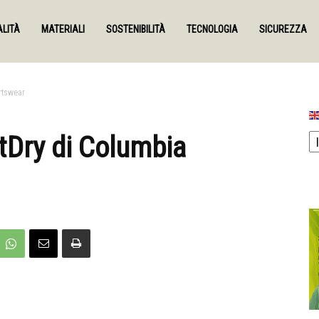
LITÀ
MATERIALI
SOSTENIBILITÀ
TECNOLOGIA
SICUREZZA
rtswear
tDry di Columbia