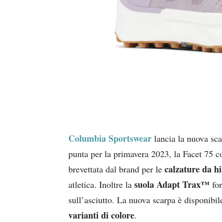
Columbia Sportswear
lancia la nuova sc
punta per la primavera 2023, la Facet 75 c
calzature da h
brevettata dal brand per le
suola Adapt Trax™
atletica. Inoltre la
for
sull’asciutto. La nuova scarpa è disponibil
varianti di colore
.