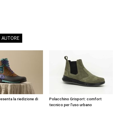
O AUTORE
senta la riedizione di
Polacchino Grisport: comfort
tecnico per l’uso urbano