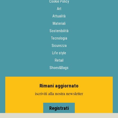
Cookie Policy
Art
Attualità
Materiali
Sostenibilità
Tecnologia
Sicurezza
Life style
Retail
Shoes&Bags
Rimani aggiornato
iscriviti alla nostra newsletter
Registrati