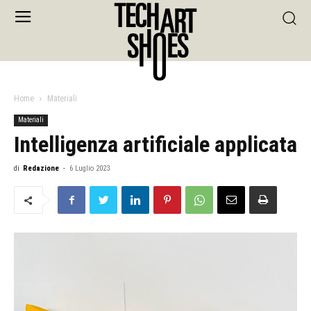
Home
Materiali
Materiali
Intelligenza artificiale applicata
di
Redazione
-
6 Luglio 2023