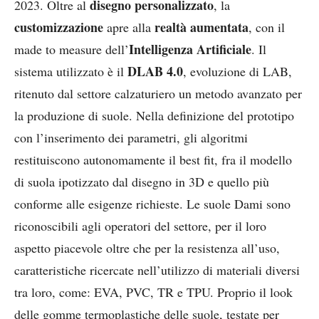
disegno personalizzato
2023. Oltre al
, la
customizzazione
realtà aumentata
apre alla
, con il
Intelligenza Artificiale
made to measure dell’
. Il
DLAB 4.0
sistema utilizzato è il
, evoluzione di LAB,
ritenuto dal settore calzaturiero un metodo avanzato per
la produzione di suole. Nella definizione del prototipo
con l’inserimento dei parametri, gli algoritmi
restituiscono autonomamente il best fit, fra il modello
di suola ipotizzato dal disegno in 3D e quello più
conforme alle esigenze richieste. Le suole Dami sono
riconoscibili agli operatori del settore, per il loro
aspetto piacevole oltre che per la resistenza all’uso,
caratteristiche ricercate nell’utilizzo di materiali diversi
tra loro, come: EVA, PVC, TR e TPU. Proprio il look
delle gomme termoplastiche delle suole, testate per