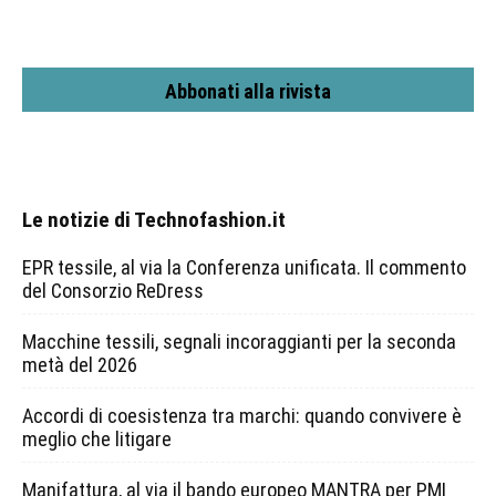
Abbonati alla rivista
Le notizie di Technofashion.it
EPR tessile, al via la Conferenza unificata. Il commento
del Consorzio ReDress
Macchine tessili, segnali incoraggianti per la seconda
metà del 2026
Accordi di coesistenza tra marchi: quando convivere è
meglio che litigare
Manifattura, al via il bando europeo MANTRA per PMI