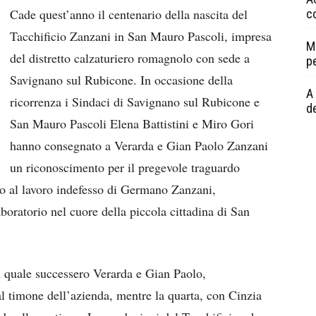
Cade quest’anno il centenario della nascita del
c
Tacchificio Zanzani in San Mauro Pascoli, impresa
M
del distretto calzaturiero romagnolo con sede a
p
Savignano sul Rubicone. In occasione della
A 
ricorrenza i Sindaci di Savignano sul Rubicone e
de
San Mauro Pascoli Elena Battistini e Miro Gori
hanno consegnato a Verarda e Gian Paolo Zanzani
un riconoscimento per il pregevole traguardo
no al lavoro indefesso di Germano Zanzani,
boratorio nel cuore della piccola cittadina di San
al quale successero Verarda e Gian Paolo,
al timone dell’azienda, mentre la quarta, con Cinzia