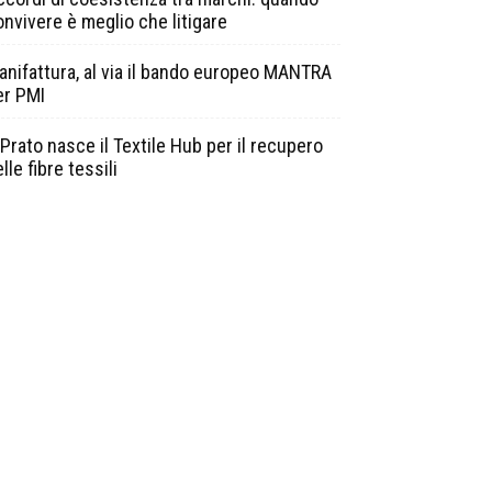
onvivere è meglio che litigare
anifattura, al via il bando europeo MANTRA
er PMI
Prato nasce il Textile Hub per il recupero
lle fibre tessili