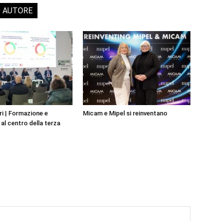
O AUTORE
i | Formazione e
Micam e Mipel si reinventano
al centro della terza