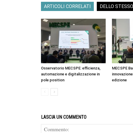
ARTICOLI CORRELATI
DELLO STESS
Osservatorio MECSPE: efficienza,
MECSPE Bar
automazione e digitalizzazione in
innovazione 
pole position
edizione
LASCIA UN COMMENTO