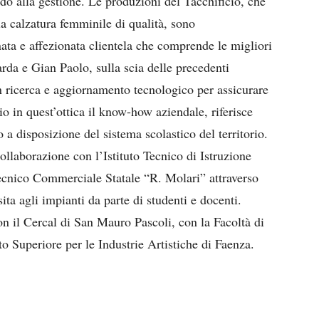
ndo alla gestione. Le produzioni del Tacchificio, che
 calzatura femminile di qualità, sono
ata e affezionata clientela che comprende le migliori
rda e Gian Paolo, sulla scia delle precedenti
n ricerca e aggiornamento tecnologico per assicurare
io in quest’ottica il know-how aziendale, riferisce
 disposizione del sistema scolastico del territorio.
collaborazione con l’Istituto Tecnico di Istruzione
Tecnico Commerciale Statale “R. Molari” attraverso
sita agli impianti da parte di studenti e docenti.
on il Cercal di San Mauro Pascoli, con la Facoltà di
o Superiore per le Industrie Artistiche di Faenza.