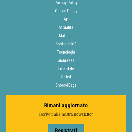
Privacy Policy
Cookie Policy
Art
Attualità
Materiali
Sostenibilità
Tecnologia
Sicurezza
Life style
Retail
Shoes&Bags
Rimani aggiornato
iscriviti alla nostra newsletter
Registrati