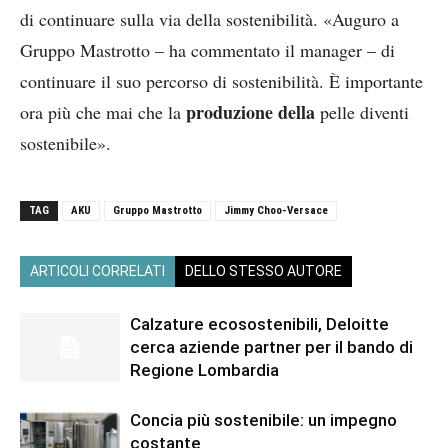
di continuare sulla via della sostenibilità. «Auguro a
Gruppo Mastrotto – ha commentato il manager – di
continuare il suo percorso di sostenibilità. È importante
produzione della
ora più che mai che la
pelle diventi
sostenibile».
TAG
AKU
Gruppo Mastrotto
Jimmy Choo-Versace
ARTICOLI CORRELATI
DELLO STESSO AUTORE
Calzature ecosostenibili, Deloitte
cerca aziende partner per il bando di
Regione Lombardia
Concia più sostenibile: un impegno
costante