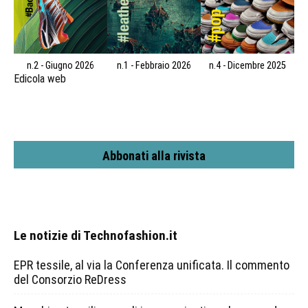
n.2 - Giugno 2026
n.1 - Febbraio 2026
n.4 - Dicembre 2025
Edicola web
Abbonati alla rivista
Le notizie di Technofashion.it
EPR tessile, al via la Conferenza unificata. Il commento
del Consorzio ReDress