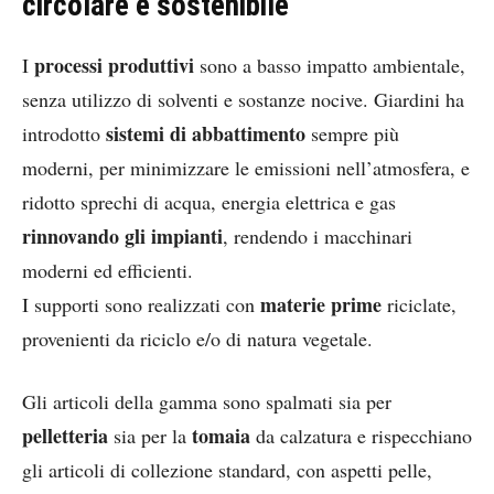
circolare e sostenibile
processi produttivi
I
sono a basso impatto ambientale,
senza utilizzo di solventi e sostanze nocive. Giardini ha
sistemi di abbattimento
introdotto
sempre più
moderni, per minimizzare le emissioni nell’atmosfera, e
ridotto sprechi di acqua, energia elettrica e gas
rinnovando gli impianti
, rendendo i macchinari
moderni ed efficienti.
materie prime
I supporti sono realizzati con
riciclate,
provenienti da riciclo e/o di natura vegetale.
Gli articoli della gamma sono spalmati sia per
pelletteria
tomaia
sia per la
da calzatura e rispecchiano
gli articoli di collezione standard, con aspetti pelle,