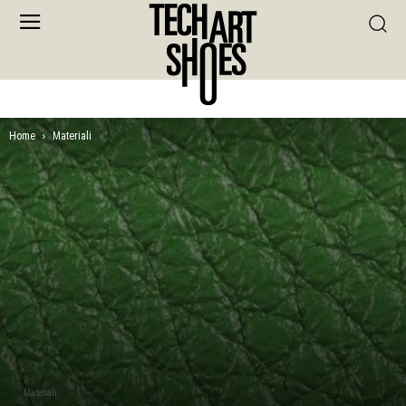
Home
Materiali
Materiali