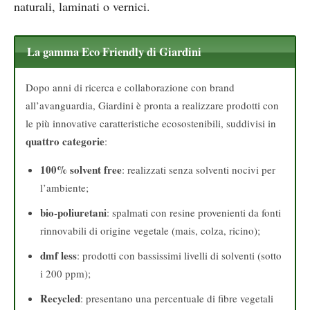
naturali, laminati o vernici.
La gamma Eco Friendly di Giardini
Dopo anni di ricerca e collaborazione con brand
all’avanguardia, Giardini è pronta a realizzare prodotti con
le più innovative caratteristiche ecosostenibili, suddivisi in
quattro categorie
:
100% solvent free
: realizzati senza solventi nocivi per
l’ambiente;
bio-poliuretani
: spalmati con resine provenienti da fonti
rinnovabili di origine vegetale (mais, colza, ricino);
dmf less
: prodotti con bassissimi livelli di solventi (sotto
i 200 ppm);
Recycled
: presentano una percentuale di fibre vegetali