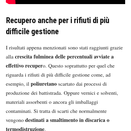
Recupero anche per i rifiuti di più
difficile gestione
I risultati appena menzionati sono stati raggiunti grazie
crescita fulminea delle percentuali avviate a
alla
effettivo recuper
o. Questo soprattutto per quel che
riguarda i rifiuti di più difficile gestione come, ad
poliuretano
esempio, il
scartato dai processi di
produzione dei battistrada. Oppure vernici e solventi,
materiali assorbenti o ancora gli imballaggi
contaminati. Si tratta di scarti che normalmente
destinati a smaltimento in discarica o
vengono
termodistruzione
.