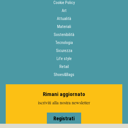
Cookie Policy
Art
Attualità
Materiali
Sostenibilità
Tecnologia
Sicurezza
Life style
Retail
Shoes&Bags
Rimani aggiornato
iscriviti alla nostra newsletter
Registrati