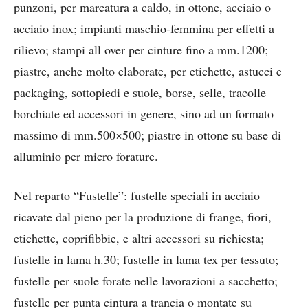
punzoni, per marcatura a caldo, in ottone, acciaio o
acciaio inox; impianti maschio-femmina per effetti a
rilievo; stampi all over per cinture fino a mm.1200;
piastre, anche molto elaborate, per etichette, astucci e
packaging, sottopiedi e suole, borse, selle, tracolle
borchiate ed accessori in genere, sino ad un formato
massimo di mm.500×500; piastre in ottone su base di
alluminio per micro forature.
Nel reparto “Fustelle”: fustelle speciali in acciaio
ricavate dal pieno per la produzione di frange, fiori,
etichette, coprifibbie, e altri accessori su richiesta;
fustelle in lama h.30; fustelle in lama tex per tessuto;
fustelle per suole forate nelle lavorazioni a sacchetto;
fustelle per punta cintura a trancia o montate su