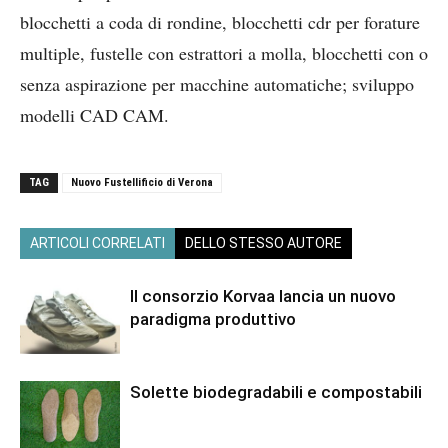
blocchetti a coda di rondine, blocchetti cdr per forature
multiple, fustelle con estrattori a molla, blocchetti con o
senza aspirazione per macchine automatiche; sviluppo
modelli CAD CAM.
TAG
Nuovo Fustellificio di Verona
ARTICOLI CORRELATI
DELLO STESSO AUTORE
Il consorzio Korvaa lancia un nuovo
paradigma produttivo
Solette biodegradabili e compostabili