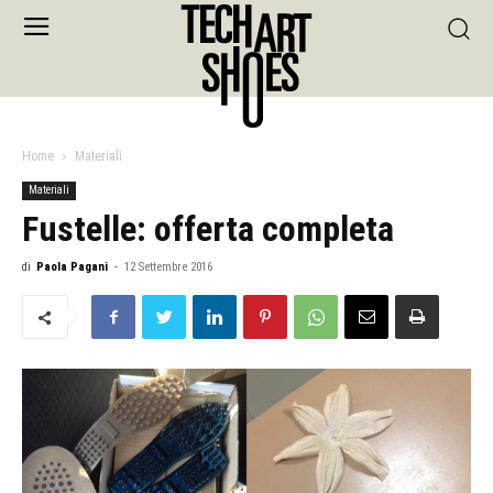
Home
Materiali
Materiali
Fustelle: offerta completa
di
Paola Pagani
-
12 Settembre 2016