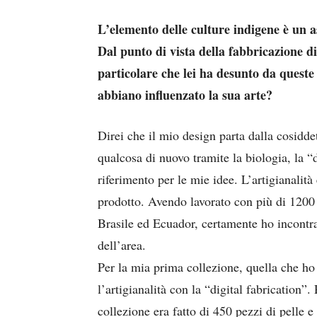
L’elemento delle culture indigene è un a
Dal punto di vista della fabbricazione di v
particolare che lei ha desunto da quest
abbiano influenzato la sua arte?
Direi che il mio design parta dalla cosidd
qualcosa di nuovo tramite la biologia, la “d
riferimento per le mie idee. L’artigianalit
prodotto. Avendo lavorato con più di 1200
Brasile ed Ecuador, certamente ho incontra
dell’area.
Per la mia prima collezione, quella che ho
l’artigianalità con la “digital fabrication”
collezione era fatto di 450 pezzi di pelle 