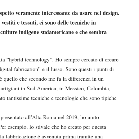
spetto veramente interessante da usare nel design.
estiti e tessuti, ci sono delle tecniche in
e culture indigene sudamericane e che sembra
etta “hybrid technology”. Ho sempre cercato di creare
igital fabrication” e il lusso. Sono questi i punti di
à è quello che secondo me fa la differenza in un
 artigiani in Sud America, in Messico, Colombia,
to tantissime tecniche e tecnologie che sono tipiche
 presentato all’Alta Roma nel 2019, ho unito
. Per esempio, lo stivale che ho creato per questa
e la fabbricazione è avvenuta prima tramite una