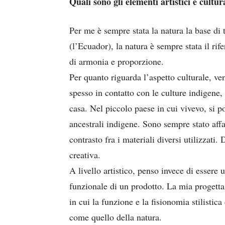
Quali sono gli elementi artistici e cultur
Per me è sempre stata la natura la base di
(l’Ecuador), la natura è sempre stata il rif
di armonia e proporzione.
Per quanto riguarda l’aspetto culturale, 
spesso in contatto con le culture indigene, 
casa. Nel piccolo paese in cui vivevo, si p
ancestrali indigene. Sono sempre stato affas
contrasto fra i materiali diversi utilizzati
creativa.
A livello artistico, penso invece di essere
funzionale di un prodotto. La mia progettazi
in cui la funzione e la fisionomia stilisti
come quello della natura.