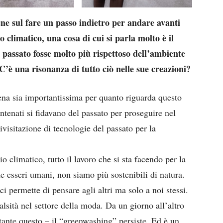
ene sul fare un passo indietro per andare avanti
climatico, una cosa di cui si parla molto è il
el passato fosse molto più rispettoso dell’ambiente
’è una risonanza di tutto ciò nelle sue creazioni?
ena sia importantissima per quanto riguarda questo
antenati si fidavano del passato per proseguire nel
ivisitazione di tecnologie del passato per la
 climatico, tutto il lavoro che si sta facendo per la
me esseri umani, non siamo più sostenibili di natura.
i permette di pensare agli altri ma solo a noi stessi.
alsità nel settore della moda. Da un giorno all’altro
stante questo – il “greenwashing” persiste. Ed è un