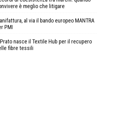
onvivere è meglio che litigare
anifattura, al via il bando europeo MANTRA
er PMI
Prato nasce il Textile Hub per il recupero
lle fibre tessili