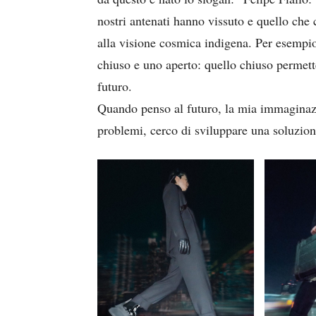
nostri antenati hanno vissuto e quello che 
alla visione cosmica indigena. Per esempio
chiuso e uno aperto: quello chiuso permette
futuro.
Quando penso al futuro, la mia immaginaz
problemi, cerco di sviluppare una soluzione