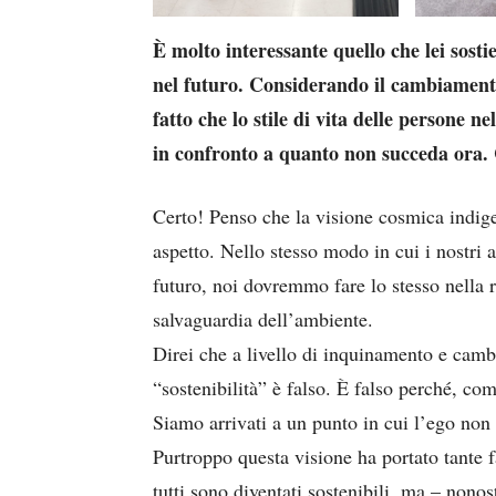
È molto interessante quello che lei sosti
nel futuro. Considerando il cambiamento 
fatto che lo stile di vita delle persone n
in confronto a quanto non succeda ora. C
Certo! Penso che la visione cosmica indig
aspetto. Nello stesso modo in cui i nostri 
futuro, noi dovremmo fare lo stesso nella r
salvaguardia dell’ambiente.
Direi che a livello di inquinamento e cambio
“sostenibilità” è falso. È falso perché, co
Siamo arrivati a un punto in cui l’ego non c
Purtroppo questa visione ha portato tante f
tutti sono diventati sostenibili, ma – nono