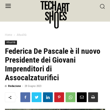
Home
Attualità
Attualità
Federica De Pascale è il nuovo
Presidente dei Giovani
Imprenditori di
Assocalzaturifici
di
Redazione
-
28 Giugno 2023