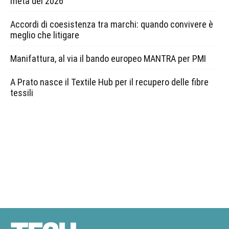
metà del 2026
Accordi di coesistenza tra marchi: quando convivere è
meglio che litigare
Manifattura, al via il bando europeo MANTRA per PMI
A Prato nasce il Textile Hub per il recupero delle fibre
tessili