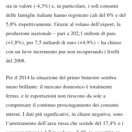
sia in valore (-4,3%) e, in particolare, i soli consumi
delle famiglie italiane hanno registrato cali del 6% e del
5,8% rispettivamente. Grazie al volano dell’export, la
produzione nazionale – pari a 202,1 milioni di paia
(+1,8%), per 7,5 miliardi di euro (+4,9%) – ha chiuso
con un lieve incremento pur non recuperando i livelli
del 2008.
Per il 2014 la situazione del primo bimestre sembra
meno brillante: il mercato domestico è totalmente
fermo, e le esportazioni non riescono da sole a
compensare il continuo prosciugamento dei consumi
interni. I dati più significativi, in chiave negativa, sono
l’arretramento dell’area russa che scende del 17,4% e i
consumi interni (-3,7 in valore, -2,4% in quantità); in