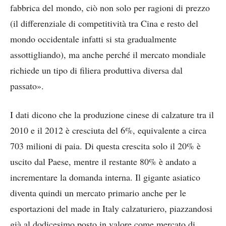
fabbrica del mondo, ciò non solo per ragioni di prezzo
(il differenziale di competitività tra Cina e resto del
mondo occidentale infatti si sta gradualmente
assottigliando), ma anche perché il mercato mondiale
richiede un tipo di filiera produttiva diversa dal
passato».
I dati dicono che la produzione cinese di calzature tra il
2010 e il 2012 è cresciuta del 6%, equivalente a circa
703 milioni di paia. Di questa crescita solo il 20% è
uscito dal Paese, mentre il restante 80% è andato a
incrementare la domanda interna. Il gigante asiatico
diventa quindi un mercato primario anche per le
esportazioni del made in Italy calzaturiero, piazzandosi
già al dodicesimo posto in valore come mercato di