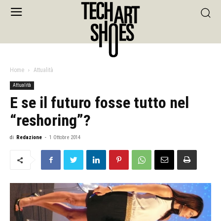
Home
Attualità
Attualità
E se il futuro fosse tutto nel
“reshoring”?
di
Redazione
-
1 Ottobre 2014