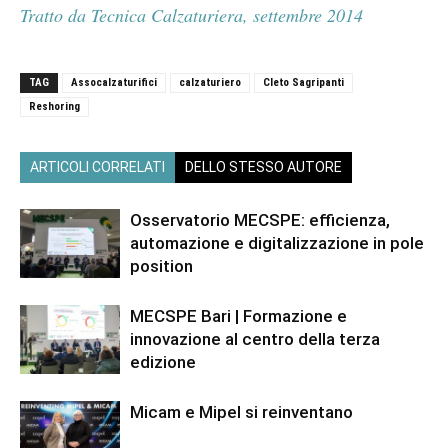
Tratto da Tecnica Calzaturiera, settembre 2014
TAG
Assocalzaturifici
calzaturiero
Cleto Sagripanti
Reshoring
ARTICOLI CORRELATI
DELLO STESSO AUTORE
Osservatorio MECSPE: efficienza,
automazione e digitalizzazione in pole
position
MECSPE Bari | Formazione e
innovazione al centro della terza
edizione
Micam e Mipel si reinventano