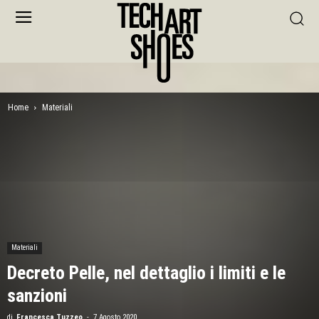
Home
Materiali
Materiali
Decreto Pelle, nel dettaglio i limiti e le
sanzioni
di
Francesca Tuzzeo
-
7 Agosto 2020