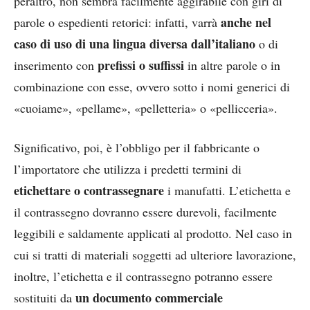
peraltro, non sembra facilmente aggirabile con giri di
anche nel
parole o espedienti retorici: infatti, varrà
caso di uso di una lingua diversa dall’italiano
o di
prefissi o suffissi
inserimento con
in altre parole o in
combinazione con esse, ovvero sotto i nomi generici di
«cuoiame», «pellame», «pelletteria» o «pellicceria».
Significativo, poi, è l’obbligo per il fabbricante o
l’importatore che utilizza i predetti termini di
etichettare o contrassegnare
i manufatti. L’etichetta e
il contrassegno dovranno essere durevoli, facilmente
leggibili e saldamente applicati al prodotto. Nel caso in
cui si tratti di materiali soggetti ad ulteriore lavorazione,
inoltre, l’etichetta e il contrassegno potranno essere
un documento commerciale
sostituiti da