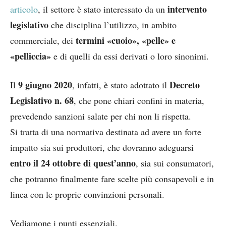
intervento
articolo
, il settore è stato interessato da un
legislativo
che disciplina l’utilizzo, in ambito
termini «cuoio», «pelle» e
commerciale, dei
«pelliccia»
e di quelli da essi derivati o loro sinonimi.
9 giugno 2020
Decreto
Il
, infatti, è stato adottato il
Legislativo n. 68
, che pone chiari confini in materia,
prevedendo sanzioni salate per chi non li rispetta.
Si tratta di una normativa destinata ad avere un forte
impatto sia sui produttori, che dovranno adeguarsi
entro il 24 ottobre di quest’anno
, sia sui consumatori,
che potranno finalmente fare scelte più consapevoli e in
linea con le proprie convinzioni personali.
Vediamone i punti essenziali.