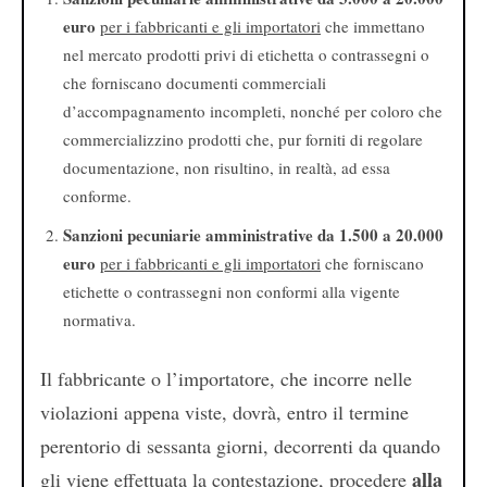
euro
per i fabbricanti e gli importatori
che immettano
nel mercato prodotti privi di etichetta o contrassegni o
che forniscano documenti commerciali
d’accompagnamento incompleti, nonché per coloro che
commercializzino prodotti che, pur forniti di regolare
documentazione, non risultino, in realtà, ad essa
conforme.
Sanzioni pecuniarie amministrative da 1.500 a 20.000
euro
per i fabbricanti e gli importatori
che forniscano
etichette o contrassegni non conformi alla vigente
normativa.
Il fabbricante o l’importatore, che incorre nelle
violazioni appena viste, dovrà, entro il termine
perentorio di sessanta giorni, decorrenti da quando
alla
gli viene effettuata la contestazione, procedere