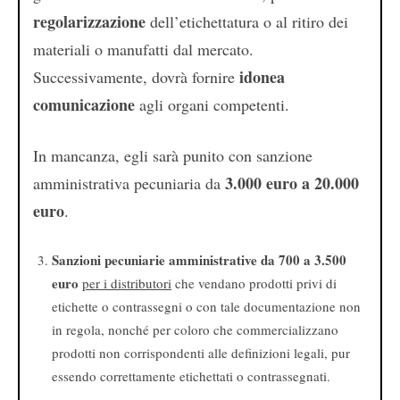
regolarizzazione
dell’etichettatura o al ritiro dei
materiali o manufatti dal mercato.
idonea
Successivamente, dovrà fornire
comunicazione
agli organi competenti.
In mancanza, egli sarà punito con sanzione
3.000 euro a 20.000
amministrativa pecuniaria da
euro
.
Sanzioni pecuniarie amministrative da 700 a 3.500
euro
per i distributori
che vendano prodotti privi di
etichette o contrassegni o con tale documentazione non
in regola, nonché per coloro che commercializzano
prodotti non corrispondenti alle definizioni legali, pur
essendo correttamente etichettati o contrassegnati.