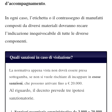
d’accompagnamento
.
In ogni caso, l’etichetta o il contrassegno di manufatti
composti da diversi materiali dovranno recare
l’indicazione inequivocabile di tutte le diverse
componenti.
Quali sanzioni in caso di violazione?
La normativa appena vista non dovrà essere presa
esose
sottogamba, se non si vuole rischiare di incappare in
sanzioni
, che possono arrivare fino a € 20.000.
Al riguardo, il decreto prevede tre ipotesi
sanzionatorie.
Sanzioni pecuniarie amministrative da
3.000 a 20.000