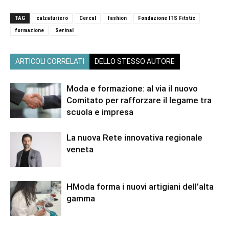
TAG
calzaturiero
Cercal
fashion
Fondazione ITS Fitstic
formazione
Serinal
ARTICOLI CORRELATI
DELLO STESSO AUTORE
Moda e formazione: al via il nuovo
Comitato per rafforzare il legame tra
scuola e impresa
La nuova Rete innovativa regionale
veneta
HModa forma i nuovi artigiani dell’alta
gamma