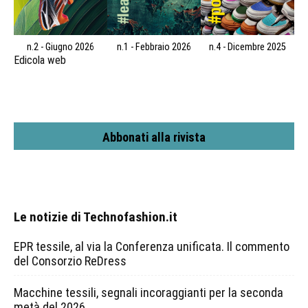
n.2 - Giugno 2026
n.1 - Febbraio 2026
n.4 - Dicembre 2025
Edicola web
Abbonati alla rivista
Le notizie di Technofashion.it
EPR tessile, al via la Conferenza unificata. Il commento
del Consorzio ReDress
Macchine tessili, segnali incoraggianti per la seconda
metà del 2026