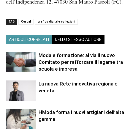
dell’Indipendenza 12, 47030 San Mauro Pascoli (FC).
TAG
Cercal
grafico digitale collezioni
ARTICOLI CORRELATI
DELLO STESSO AUTORE
Moda e formazione: al via il nuovo
Comitato per rafforzare il legame tra
scuola e impresa
La nuova Rete innovativa regionale
veneta
HModa forma i nuovi artigiani dell’alta
gamma