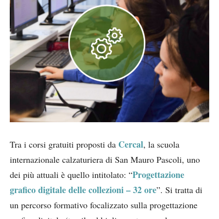
Cercal
Tra i corsi gratuiti proposti da
, la scuola
internazionale calzaturiera di San Mauro Pascoli, uno
Progettazione
dei più attuali è quello intitolato: “
grafico digitale delle collezioni – 32 ore
”. Si tratta di
un percorso formativo focalizzato sulla progettazione