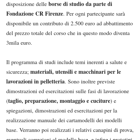
borse di studio da parte di
disposizione delle
Fondazione CR Firenze
. Per ogni partecipante sarà
disponibile un contributo di 2.500 euro ad abbattimento
del prezzo totale del corso che in questo modo diventa
3mila euro.
Il programma di studi include temi inerenti a salute e
materiali, utensili e macchinari per le
sicurezza;
lavorazioni in pelletteria
. Sono inoltre previste
dimostrazioni ed esercitazioni sulle fasi di lavorazione
taglio, preparazione, montaggio e cuciture
(
) e
spiegazioni, dimostrazioni ed esercitazioni per la
realizzazione manuale dei cartamodelli dei modelli
base. Verranno poi realizzati i relativi canapini di prova,
eventuali correzioni al modello base, e infine i prototipi.