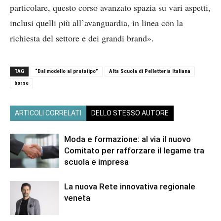
particolare, questo corso avanzato spazia su vari aspetti,
inclusi quelli più all’avanguardia, in linea con la
richiesta del settore e dei grandi brand».
TAG
“Dal modello al prototipo”
Alta Scuola di Pelletteria Italiana
borse
ARTICOLI CORRELATI
DELLO STESSO AUTORE
Moda e formazione: al via il nuovo
Comitato per rafforzare il legame tra
scuola e impresa
La nuova Rete innovativa regionale
veneta