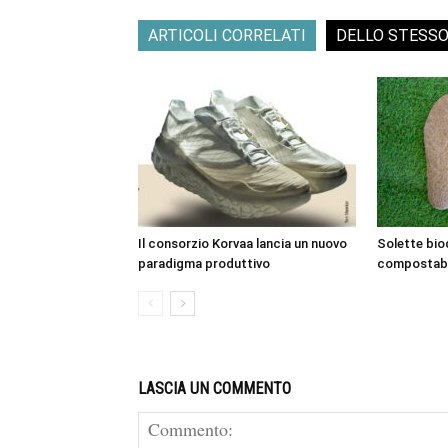
ARTICOLI CORRELATI
DELLO STESS
Il consorzio Korvaa lancia un nuovo
Solette bio
paradigma produttivo
compostabi
LASCIA UN COMMENTO