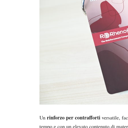
rinforzo per contrafforti
Un
versatile, fac
tempo e con un elevato contenuto di materia