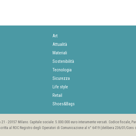
Art
Attualità
Materiali
Sostenibilità
Tecnologia
Sicurezza
Life style
Retail
Shoes&Bags
rea 21 - 20157 Milano. Capitale sociale: 5.000.000 euro interamente versati. Codice fiscale, P
scritta al ROC Registro degli Operatori di Comunicazione al n° 6419 (delibera 236/01/Cons de