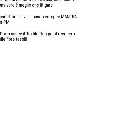
onvivere è meglio che litigare
anifattura, al via il bando europeo MANTRA
er PMI
Prato nasce il Textile Hub per il recupero
lle fibre tessili