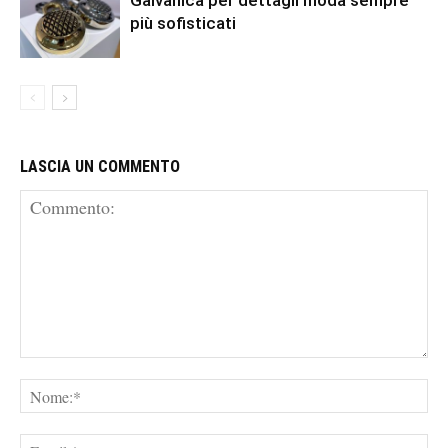
Galvanica per dettagli moda sempre
più sofisticati
LASCIA UN COMMENTO