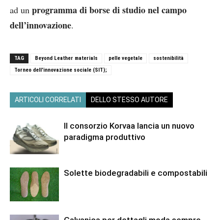
programma di borse di studio nel campo
ad un
dell’innovazione
.
TAG
Beyond Leather materials
pelle vegetale
sostenibilità
Torneo dell'innovazione sociale (SIT);
ARTICOLI CORRELATI
DELLO STESSO AUTORE
Il consorzio Korvaa lancia un nuovo
paradigma produttivo
Solette biodegradabili e compostabili