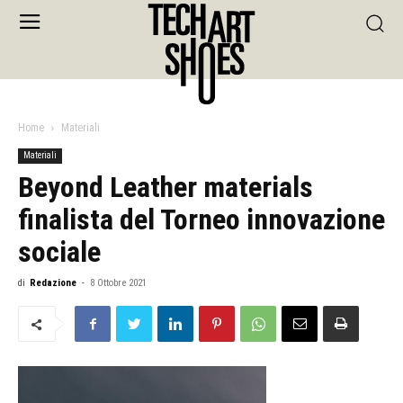
Home
Materiali
Materiali
Beyond Leather materials
finalista del Torneo innovazione
sociale
di
Redazione
-
8 Ottobre 2021