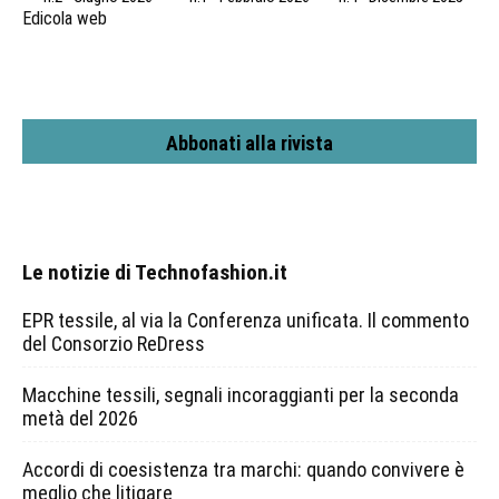
Edicola web
Abbonati alla rivista
Le notizie di Technofashion.it
EPR tessile, al via la Conferenza unificata. Il commento
del Consorzio ReDress
Macchine tessili, segnali incoraggianti per la seconda
metà del 2026
Accordi di coesistenza tra marchi: quando convivere è
meglio che litigare