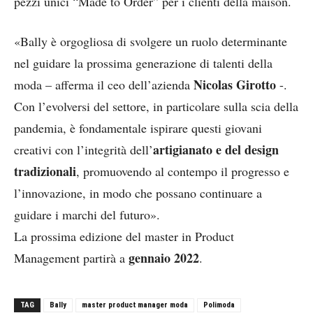
pezzi unici “Made to Order” per i clienti della maison.
«Bally è orgogliosa di svolgere un ruolo determinante
nel guidare la prossima generazione di talenti della
Nicolas Girotto
moda – afferma il ceo dell’azienda
-.
Con l’evolversi del settore, in particolare sulla scia della
pandemia, è fondamentale ispirare questi giovani
artigianato e del design
creativi con l’integrità dell’
tradizionali
, promuovendo al contempo il progresso e
l’innovazione, in modo che possano continuare a
guidare i marchi del futuro».
La prossima edizione del master in Product
gennaio 2022
Management partirà a
.
TAG
Bally
master product manager moda
Polimoda