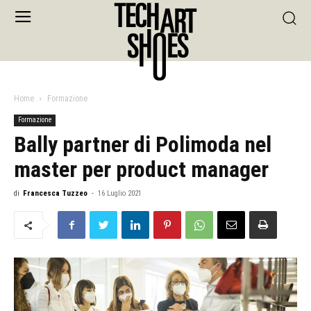
Home
Formazione
Formazione
Bally partner di Polimoda nel
master per product manager
di
Francesca Tuzzeo
-
16 Luglio 2021