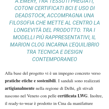
A.EMERY, TRA TESSUTI PREGIATI,
COTONI CERTIFICATI BCI E USO DI
DEADSTOCK, ACCOMPAGNA UNA
FILOSOFIA CHE METTE AL CENTRO LA
LONGEVITÀ DEL PRODOTTO. TRA I
MODELLI PIÙ RAPPRESENTATIVI, IL
MARION CLOG INCARNA L’EQUILIBRIO
TRA TECNICA E DESIGN
CONTEMPORANEO
Alla base del progetto vi è un impegno concreto verso
pratiche etiche e sostenibili
. I sandali sono realizzati
artigianalmente
nella regione di Delhi, gli stivali
certificata LWG
nascono nel Veneto con pelle
. Inoltre,
il ready-to-wear è prodotto in Cina da manifatture