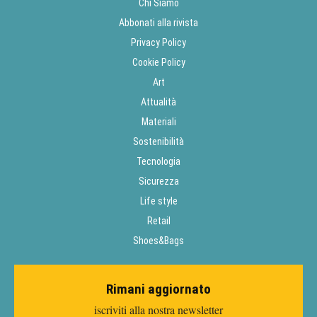
Chi Siamo
Abbonati alla rivista
Privacy Policy
Cookie Policy
Art
Attualità
Materiali
Sostenibilità
Tecnologia
Sicurezza
Life style
Retail
Shoes&Bags
Rimani aggiornato
iscriviti alla nostra newsletter