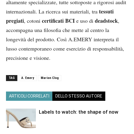
altamente specializzate, tutte sottoposte a rigorosi audit
tessuti
internazionali. La ricerca sui materiali, tra
pregiati
certificati BCI
deadstock
, cotoni
e uso di
,
accompagna una filosofia che mette al centro la
longevità del prodotto. Così A.EMERY interpreta il
lusso contemporaneo come esercizio di responsabilità,
precisione e visione.
TAG
A. Emery
Marion Clog
ARTICOLI CORRELATI
DELLO STESSO AUTORE
Labels to watch: the shape of now