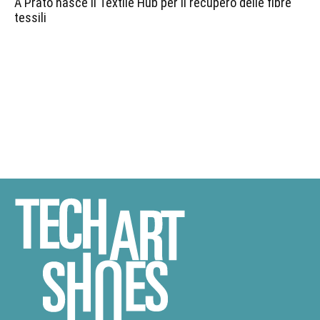
A Prato nasce il Textile Hub per il recupero delle fibre
tessili