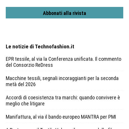
Abbonati alla rivista
Le notizie di Technofashion.it
EPR tessile, al via la Conferenza unificata. Il commento
del Consorzio ReDress
Macchine tessili, segnali incoraggianti per la seconda
metà del 2026
Accordi di coesistenza tra marchi: quando convivere è
meglio che litigare
Manifattura, al via il bando europeo MANTRA per PMI