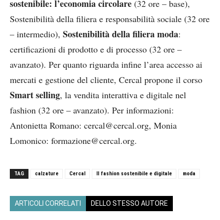
sostenibile: l’economia circolare
(32 ore – base),
Sostenibilità della filiera e responsabilità sociale (32 ore
Sostenibilità della filiera moda
– intermedio),
:
certificazioni di prodotto e di processo (32 ore –
avanzato). Per quanto riguarda infine l’area accesso ai
mercati e gestione del cliente, Cercal propone il corso
Smart selling
, la vendita interattiva e digitale nel
fashion (32 ore – avanzato). Per informazioni:
Antonietta Romano: cercal@cercal.org, Monia
Lomonico: formazione@cercal.org.
TAG
calzature
Cercal
Il fashion sostenibile e digitale
moda
ARTICOLI CORRELATI
DELLO STESSO AUTORE