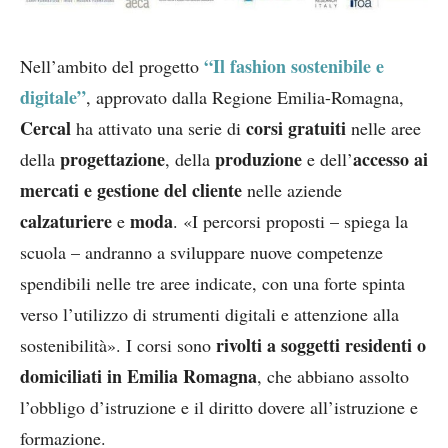
“Il fashion sostenibile e
Nell’ambito del progetto
digitale”
, approvato dalla Regione Emilia-Romagna,
Cercal
corsi gratuiti
ha attivato una serie di
nelle aree
progettazione
produzione
accesso ai
della
, della
e dell’
mercati e gestione del cliente
nelle aziende
calzaturiere
moda
e
. «I percorsi proposti – spiega la
scuola – andranno a sviluppare nuove competenze
spendibili nelle tre aree indicate, con una forte spinta
verso l’utilizzo di strumenti digitali e attenzione alla
rivolti a soggetti residenti o
sostenibilità». I corsi sono
domiciliati in Emilia Romagna
, che abbiano assolto
l’obbligo d’istruzione e il diritto dovere all’istruzione e
formazione.