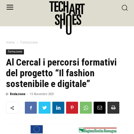
Home
Formazione
Formazione
Al Cercal i percorsi formativi
del progetto “Il fashion
sostenibile e digitale”
di
Redazione
-
15 Novembre 2021