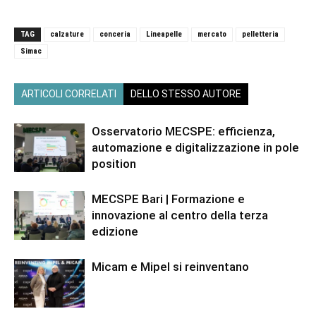
TAG
calzature
conceria
Lineapelle
mercato
pelletteria
Simac
ARTICOLI CORRELATI
DELLO STESSO AUTORE
Osservatorio MECSPE: efficienza,
automazione e digitalizzazione in pole
position
MECSPE Bari | Formazione e
innovazione al centro della terza
edizione
Micam e Mipel si reinventano