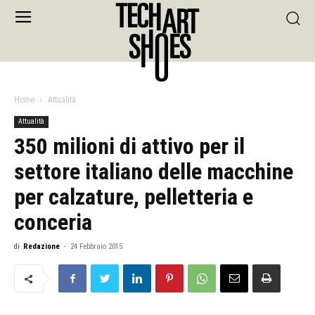
Home
Attualità
Attualità
350 milioni di attivo per il
settore italiano delle macchine
per calzature, pelletteria e
conceria
di
Redazione
-
24 Febbraio 2015