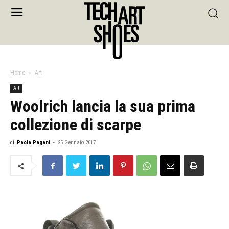
Home
Art
Art
Woolrich lancia la sua prima
collezione di scarpe
di
Paola Pagani
-
25 Gennaio 2017