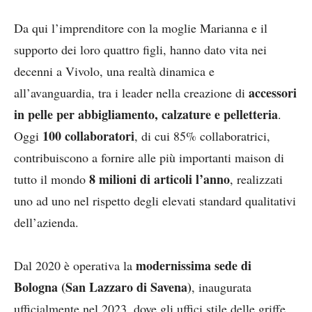
Da qui l’imprenditore con la moglie Marianna e il
supporto dei loro quattro figli, hanno dato vita nei
decenni a Vivolo, una realtà dinamica e
accessori
all’avanguardia, tra i leader nella creazione di
in pelle per abbigliamento, calzature e pelletteria
.
100 collaboratori
Oggi
, di cui 85% collaboratrici,
contribuiscono a fornire alle più importanti maison di
8 milioni di articoli l’anno
tutto il mondo
, realizzati
uno ad uno nel rispetto degli elevati standard qualitativi
dell’azienda.
modernissima sede di
Dal 2020 è operativa la
Bologna (San Lazzaro di Savena)
, inaugurata
ufficialmente nel 2023, dove gli uffici stile delle griffe