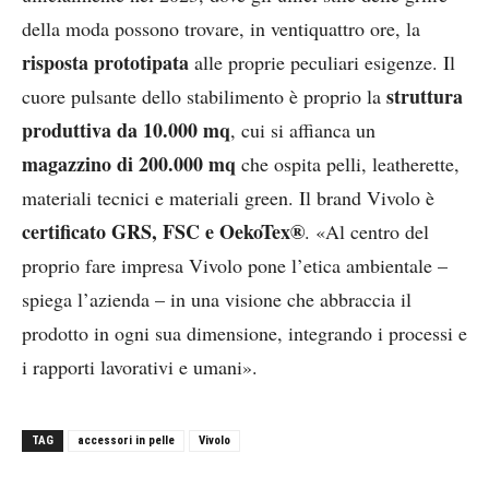
della moda possono trovare, in ventiquattro ore, la
risposta prototipata
alle proprie peculiari esigenze. Il
struttura
cuore pulsante dello stabilimento è proprio la
produttiva da 10.000 mq
, cui si affianca un
magazzino di 200.000 mq
che ospita pelli, leatherette,
materiali tecnici e materiali green. Il brand Vivolo è
certificato GRS, FSC e OekoTex®
. «Al centro del
proprio fare impresa Vivolo pone l’etica ambientale –
spiega l’azienda – in una visione che abbraccia il
prodotto in ogni sua dimensione, integrando i processi e
i rapporti lavorativi e umani».
TAG
accessori in pelle
Vivolo