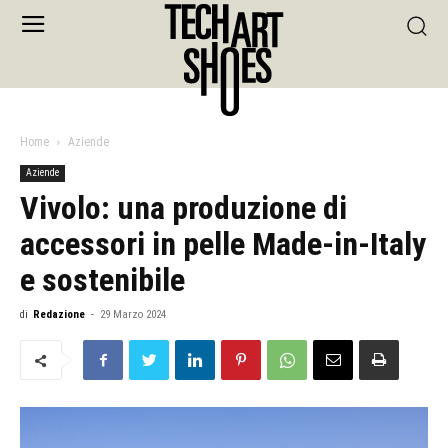
Home
Aziende
Aziende
Vivolo: una produzione di
accessori in pelle Made-in-Italy
e sostenibile
di
Redazione
-
29 Marzo 2024