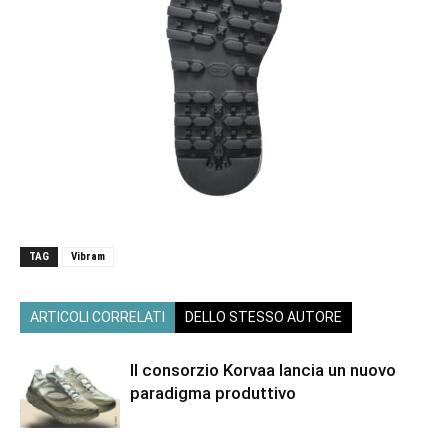
TAG
Vibram
ARTICOLI CORRELATI
DELLO STESSO AUTORE
Il consorzio Korvaa lancia un nuovo
paradigma produttivo