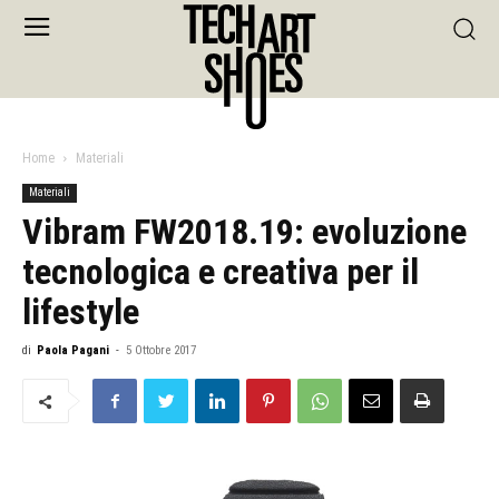
Home
Materiali
Materiali
Vibram FW2018.19: evoluzione
tecnologica e creativa per il
lifestyle
di
Paola Pagani
-
5 Ottobre 2017