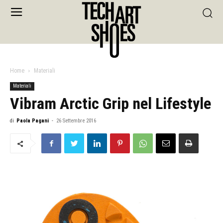
Home
Materiali
Materiali
Vibram Arctic Grip nel Lifestyle
di
Paola Pagani
-
26 Settembre 2016