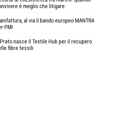
onvivere è meglio che litigare
anifattura, al via il bando europeo MANTRA
er PMI
Prato nasce il Textile Hub per il recupero
lle fibre tessili