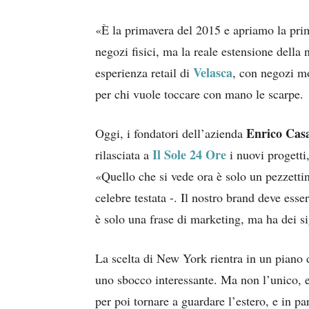
«È la primavera del 2015 e apriamo la pri
negozi fisici, ma la reale estensione della
Velasca
esperienza retail di
, con negozi m
per chi vuole toccare con mano le scarpe.
Enrico Casa
Oggi, i fondatori dell’azienda
I
l Sole 24 Ore
rilasciata a
i nuovi progetti,
«Quello che si vede ora è solo un pezzettin
celebre testata -. Il nostro brand deve esse
è solo una frase di marketing, ma ha dei si
La scelta di New York rientra in un piano 
uno sbocco interessante. Ma non l’unico, e
per poi tornare a guardare l’estero, e in pa