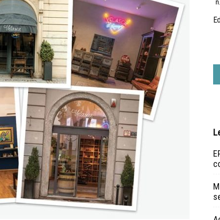
n
Ed
L
EP
c
Ma
s
A