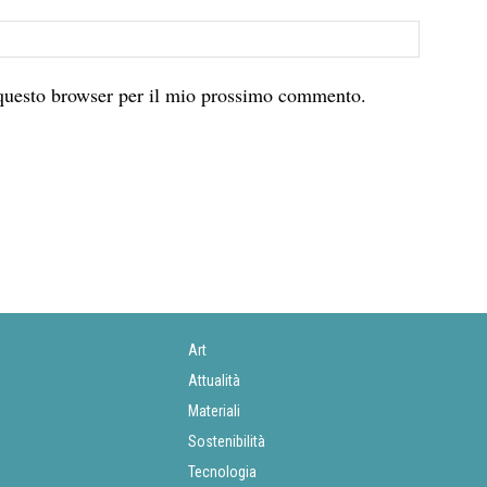
 questo browser per il mio prossimo commento.
Art
Attualità
Materiali
Sostenibilità
Tecnologia