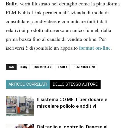
Bally
, verrà illustrato nel dettaglio come la piattaforma
PLM Kubix Link permetta all’azienda di moda di
consolidare, condividere e comunicare tutti i dati
relativi ai prodotti attraverso un unico funnel, dalla
prima bozza fino al canale di vendita online. Per
format on-line
iscriversi è disponibile un apposito
.
TAG
Bally
Industria 4.0
Lectra
PLM Kubix Link
ARTICOLI CORRELATI
DELLO STESSO AUTORE
Il sistema CO.ME.T per dosare e
miscelare poliolo e additivi
Dal taglio al controllo, Danese al