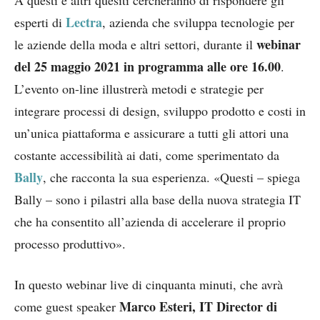
A questi e altri quesiti cercheranno di rispondere gli
Lectra
esperti di
, azienda che sviluppa tecnologie per
webinar
le aziende della moda e altri settori, durante il
del 25 maggio 2021 in programma alle ore 16.00
.
L’evento on-line illustrerà metodi e strategie per
integrare processi di design, sviluppo prodotto e costi in
un’unica piattaforma e assicurare a tutti gli attori una
costante accessibilità ai dati, come sperimentato da
Bally
, che racconta la sua esperienza. «Questi – spiega
Bally – sono i pilastri alla base della nuova strategia IT
che ha consentito all’azienda di accelerare il proprio
processo produttivo».
In questo webinar live di cinquanta minuti, che avrà
Marco Esteri, IT Director di
come guest speaker