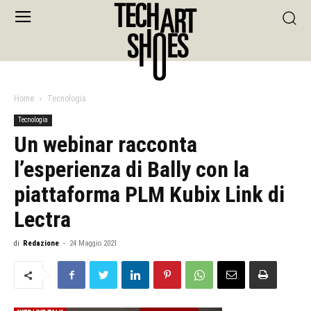
Home
Tecnologia
Tecnologia
Un webinar racconta
l’esperienza di Bally con la
piattaforma PLM Kubix Link di
Lectra
di
Redazione
-
24 Maggio 2021