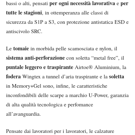
per ogni necessità lavorativa
per
bassi o alti, pensati
e
tutte le stagioni
, in ottemperanza alle classi di
sicurezza da S1P a S3, con protezione antistatica ESD e
antiscivolo SRC.
tomaie
Le
in morbida pelle scamosciata e nylon, il
sistema anti-perforazione
con soletta “metal free”, il
puntale leggero e traspirante
Airtoe® Aluminium, la
fodera
soletta
Wingtex a tunnel d’aria traspirante e la
in Memory+Gel sono, infine, le caratteristiche
inconfondibili delle scarpe a marchio U-Power, garanzia
di alta qualità tecnologica e perfomance
all’avanguardia.
Pensate dai lavoratori per i lavoratori, le calzature