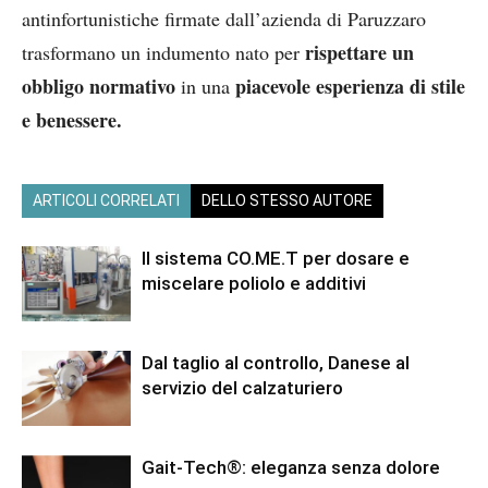
antinfortunistiche firmate dall’azienda di Paruzzaro
rispettare un
trasformano un indumento nato per
obbligo normativo
piacevole esperienza di stile
in una
e benessere.
ARTICOLI CORRELATI
DELLO STESSO AUTORE
Il sistema CO.ME.T per dosare e
miscelare poliolo e additivi
Dal taglio al controllo, Danese al
servizio del calzaturiero
Gait-Tech®: eleganza senza dolore