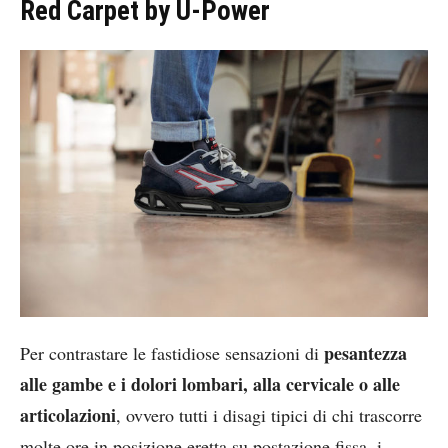
Red Carpet by U-Power
pesantezza
Per contrastare le fastidiose sensazioni di
alle gambe e i dolori lombari, alla cervicale o alle
articolazioni
, ovvero tutti i disagi tipici di chi trascorre
molte ore in posizione eretta su postazione fissa, i