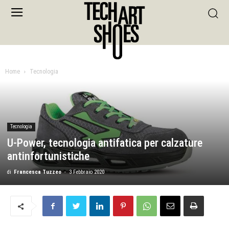
Home
Tecnologia
Tecnologia
U-Power, tecnologia antifatica per calzature
antinfortunistiche
di
Francesca Tuzzeo
-
3 Febbraio 2020