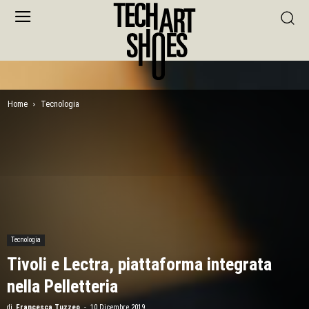
Home
Tecnologia
Tecnologia
Tivoli e Lectra, piattaforma integrata
nella Pelletteria
di
Francesca Tuzzeo
-
10 Dicembre 2019