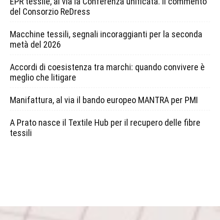
EPR tessile, al via la Conferenza unificata. Il commento
del Consorzio ReDress
Macchine tessili, segnali incoraggianti per la seconda
metà del 2026
Accordi di coesistenza tra marchi: quando convivere è
meglio che litigare
Manifattura, al via il bando europeo MANTRA per PMI
A Prato nasce il Textile Hub per il recupero delle fibre
tessili