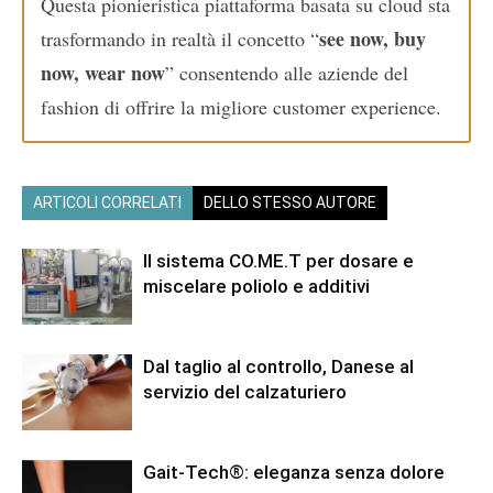
Questa pionieristica piattaforma basata su cloud sta
see now, buy
trasformando in realtà il concetto “
now, wear now
” consentendo alle aziende del
fashion di offrire la migliore customer experience.
ARTICOLI CORRELATI
DELLO STESSO AUTORE
Il sistema CO.ME.T per dosare e
miscelare poliolo e additivi
Dal taglio al controllo, Danese al
servizio del calzaturiero
Gait-Tech®: eleganza senza dolore